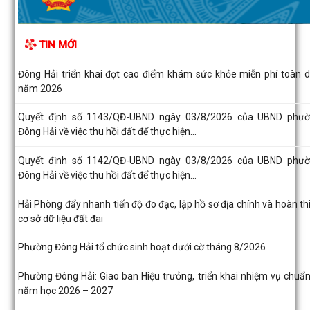
Đông Hải về việc công bố Người phát ngôn...
Nâng cao hiệu quả quản lý thu, chi tại các di tích trên địa bàn phư
TIN MỚI
Đông Hải
Đông Hải triển khai đợt cao điểm khám sức khỏe miễn phí toàn 
năm 2026
Quyết định số 1143/QĐ-UBND ngày 03/8/2026 của UBND phư
Đông Hải về việc thu hồi đất để thực hiện...
Quyết định số 1142/QĐ-UBND ngày 03/8/2026 của UBND phư
Đông Hải về việc thu hồi đất để thực hiện...
Hải Phòng đẩy nhanh tiến độ đo đạc, lập hồ sơ địa chính và hoàn th
cơ sở dữ liệu đất đai
Phường Đông Hải tổ chức sinh hoạt dưới cờ tháng 8/2026
Phường Đông Hải: Giao ban Hiệu trưởng, triển khai nhiệm vụ chuẩn
năm học 2026 – 2027