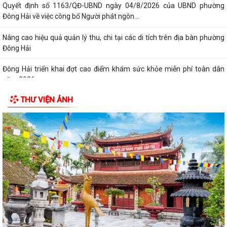
Quyết định số 1163/QĐ-UBND ngày 04/8/2026 của UBND phường
Đông Hải về việc công bố Người phát ngôn...
Nâng cao hiệu quả quản lý thu, chi tại các di tích trên địa bàn phường
Đông Hải
Đông Hải triển khai đợt cao điểm khám sức khỏe miễn phí toàn dân
năm 2026
THƯ VIỆN ẢNH