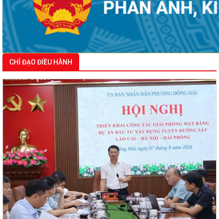
Phường Đông Hải tổ chức sinh hoạt dưới cờ tháng
8/2026
CHỈ ĐẠO ĐIỀU HÀNH