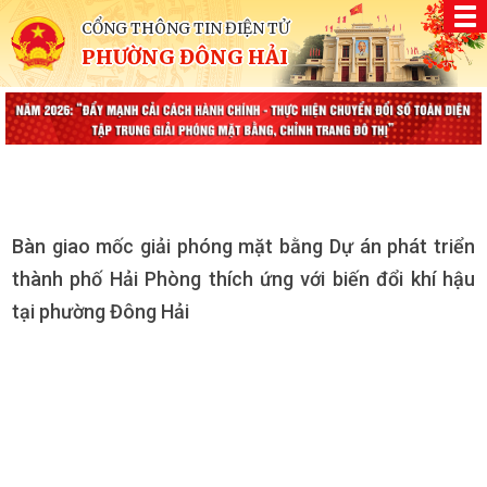
CỔNG THÔNG TIN ĐIỆN TỬ
PHƯỜNG ĐÔNG HẢI
Bàn giao mốc giải phóng mặt bằng Dự án phát triển
thành phố Hải Phòng thích ứng với biến đổi khí hậu
tại phường Đông Hải