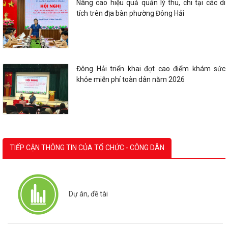
Nâng cao hiệu quả quản lý thu, chi tại các di
tích trên địa bàn phường Đông Hải
Đông Hải triển khai đợt cao điểm khám sức
khỏe miễn phí toàn dân năm 2026
TIẾP CẬN THÔNG TIN CỦA TỔ CHỨC - CÔNG DÂN
Dự án, đề tài