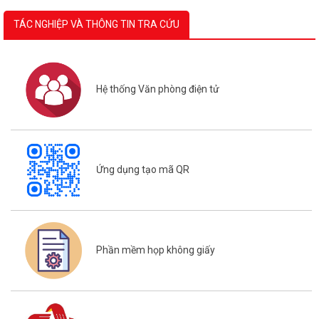
TÁC NGHIỆP VÀ THÔNG TIN TRA CỨU
Hệ thống Văn phòng điện tử
Ứng dụng tạo mã QR
Phần mềm họp không giấy