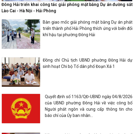
Đông Hải triển khai công tác giải phóng mặt bằng Dự án đường sắt
Lào Cai - Hà Nội - Hải Phòng
Bàn giao mốc giải phóng mặt bằng Dự án phát
triển thành phố Hải Phòng thích ứng với biến đổi
khí hậu tại phường Đông Hải
Đồng chí Chủ tịch UBND phường Đông Hải dự
sinh hoạt Chi bộ Tổ dân phố Đoạn Xá 1
Quyết định số 1163/QĐ-UBND ngày 04/8/2026
của UBND phường Đông Hải về việc công bố
Người phát ngôn và cung cấp thông tin cho
báo chí của Ủy ban nhân...