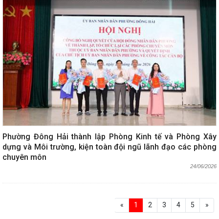
Phường Đông Hải thành lập Phòng Kinh tế và Phòng Xây
dựng và Môi trường, kiện toàn đội ngũ lãnh đạo các phòng
chuyên môn
24/06/2026
«
1
2
3
4
5
»