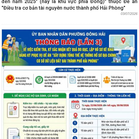
đến năm 2025" (nay là khu vực phía Đông)" thuộc Đề án
"Điều tra cơ bản tài nguyên nước thành phố Hải Phòng"
03/07/2026