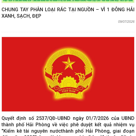
CHUNG TAY PHÂN LOẠI RÁC TẠI NGUỒN – VÌ 1 ĐÔNG HẢI
XANH, SẠCH, ĐẸP
09/07/2026
Quyết định số 2537/QĐ-UBND ngày 01/7/2026 của UBND
thành phố Hải Phòng về việc phê duyệt kết quả nhiệm vụ
"Kiểm kê tài nguyên nướcthành phố Hải Phòng, giai đoạn