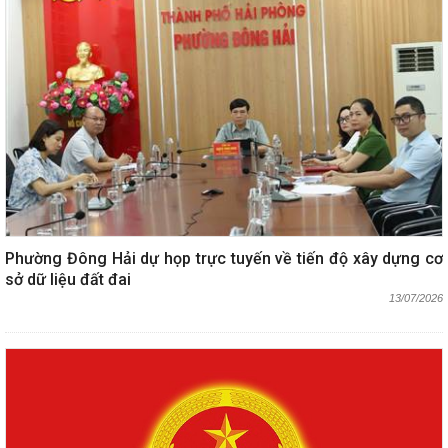
Phường Đông Hải dự họp trực tuyến về tiến độ xây dựng cơ
sở dữ liệu đất đai
13/07/2026