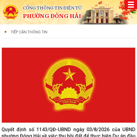
CỔNG THÔNG TIN ĐIỆN TỬ
PHƯỜNG ĐÔNG HẢI
TIẾP CẬN THÔNG TIN
Quyết định số 1143/QĐ-UBND ngày 03/8/2026 của UBND
phường Đông Hải về việc thu hồi đất để thực hiện Dự án đầu