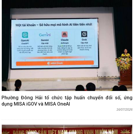
Phường Đông Hải tổ chức tập huấn chuyển đổi số, ứng
dụng MISA iGOV và MISA OneAI
16/07/2026