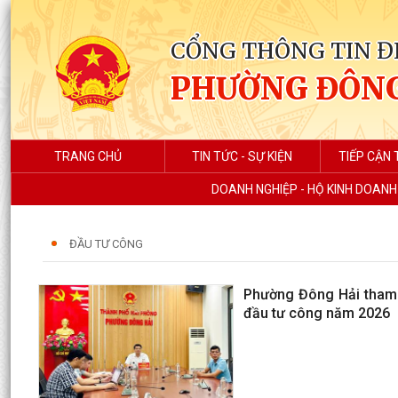
CỔNG THÔNG TIN Đ
PHƯỜNG ĐÔNG
TRANG CHỦ
TIN TỨC - SỰ KIỆN
TIẾP CẬN 
DOANH NGHIỆP - HỘ KINH DOANH
ĐẦU TƯ CÔNG
Phường Đông Hải tham d
đầu tư công năm 2026