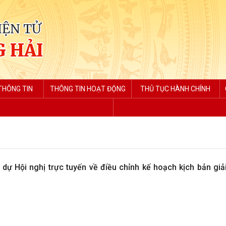
IỆN TỬ
 HẢI
THÔNG TIN
THÔNG TIN HOẠT ĐỘNG
THỦ TỤC HÀNH CHÍNH
ự Hội nghị trực tuyến về điều chỉnh kế hoạch kịch bản giả