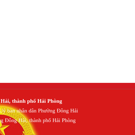
 Hải, thành phố Hải Phòng
h Uỷ ban nhân dân Phường Đông Hải
ng Đông Hải, thành phố Hải Phòng