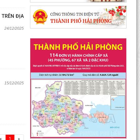
 TRÊN ĐỊA
24/12/2025
15/12/2025
«
1
»