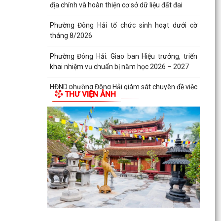
địa chính và hoàn thiện cơ sở dữ liệu đất đai
Phường Đông Hải tổ chức sinh hoạt dưới cờ
tháng 8/2026
Phường Đông Hải: Giao ban Hiệu trưởng, triển
khai nhiệm vụ chuẩn bị năm học 2026 – 2027
HĐND phường Đông Hải giám sát chuyên đề việc
THƯ VIỆN ẢNH
thực hiện nhiệm vụ thu ngân sách nhà nước
năm 2026