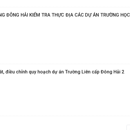
G ĐÔNG HẢI KIỂM TRA THỰC ĐỊA CÁC DỰ ÁN TRƯỜNG HỌC
t, điều chỉnh quy hoạch dự án Trường Liên cấp Đông Hải 2