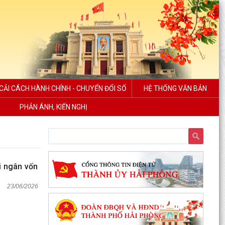
CẢI CÁCH HÀNH CHÍNH - CHUYỂN ĐỔI SỐ
HỆ THỐNG VĂN BẢN
PHẢN ÁNH, KIẾN NGHỊ
i ngân vốn
23/06/2026