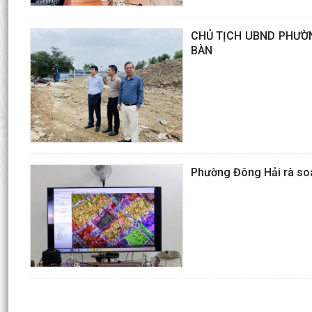
CHỦ TỊCH UBND PHƯỜN
BÀN
Phường Đông Hải rà soá