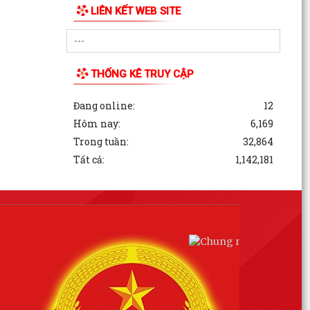
LIÊN KẾT WEB SITE
THỐNG KÊ TRUY CẬP
Đang online:
12
Hôm nay:
6,169
Trong tuần:
32,864
Tất cả:
1,142,181