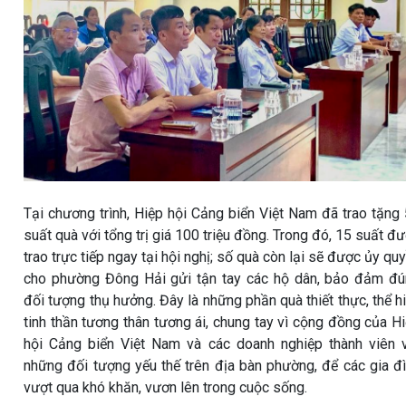
Tại chương trình, Hiệp hội Cảng biển Việt Nam đã trao tặng
suất quà với tổng trị giá 100 triệu đồng. Trong đó, 15 suất đ
trao trực tiếp ngay tại hội nghị; số quà còn lại sẽ được ủy qu
cho phường Đông Hải gửi tận tay các hộ dân, bảo đảm đ
đối tượng thụ hưởng. Đây là những phần quà thiết thực, thể h
tinh thần tương thân tương ái, chung tay vì cộng đồng của H
hội Cảng biển Việt Nam và các doanh nghiệp thành viên 
những đối tượng yếu thế trên địa bàn phường, để các gia đ
vượt qua khó khăn, vươn lên trong cuộc sống.