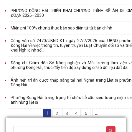
PHƯỜNG ĐÔNG HẢI TRIỂN KHAI CHƯƠNG TRÌNH ĐỀ ÁN 06 GIA
ĐOẠN 2026–2030
Miễn phí 100% chứng thực bản sao điện tử từ bản chính
Công văn số 2470/UBND-KT ngày 27/7/2026 của UBND phườn
Đông Hải về việc thông tin, tuyên truyền Luật Chuyển đổi số và triể
khai Nghị định số...
Đồng chí Giám đốc Sở Nông nghiệp và Môi trường làm việc vớ
phường Đông Hải, thúc đẩy tiến độ xây dựng cơ sở dữ liệu đất đai
Ánh nến tri ân được thắp sáng tại hai Nghĩa trang Liệt sĩ phườn
Đông Hải
Phường Đông Hải trang trọng tổ chức Lễ cầu siêu tưởng niệm cá
anh hùng liệt sĩ
1
2
3
4
5
...