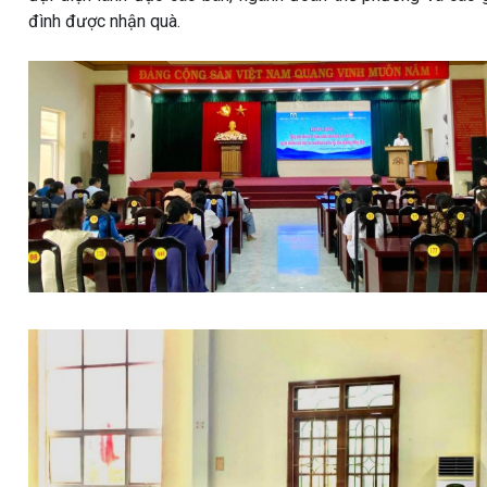
đình được nhận quà.