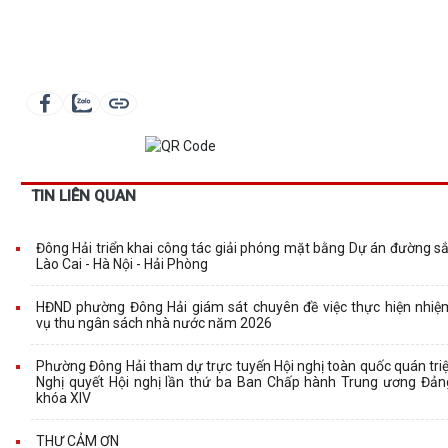
TIN LIÊN QUAN
Đông Hải triển khai công tác giải phóng mặt bằng Dự án đường sắ
Lào Cai - Hà Nội - Hải Phòng
HĐND phường Đông Hải giám sát chuyên đề việc thực hiện nhiệ
vụ thu ngân sách nhà nước năm 2026
Phường Đông Hải tham dự trực tuyến Hội nghị toàn quốc quán triệ
Nghị quyết Hội nghị lần thứ ba Ban Chấp hành Trung ương Đản
khóa XIV
THƯ CẢM ƠN