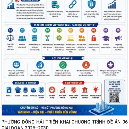
PHƯỜNG ĐÔNG HẢI TRIỂN KHAI CHƯƠNG TRÌNH ĐỀ ÁN 06
GIAI ĐOẠN 2026–2030