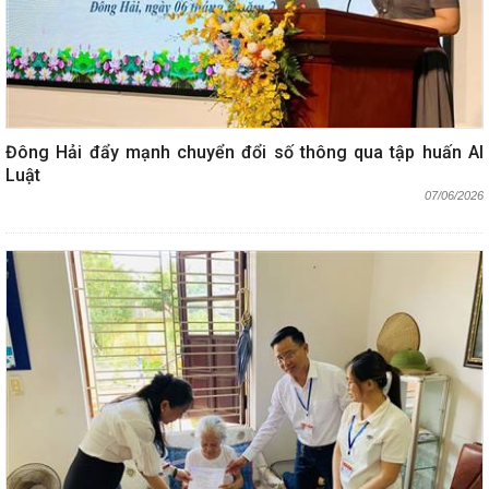
Đông Hải đẩy mạnh chuyển đổi số thông qua tập huấn AI
Luật
07/06/2026