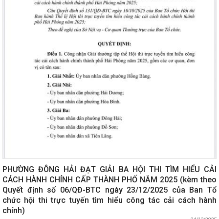
PHƯỜNG ĐÔNG HẢI ĐẠT GIẢI BA HỘI THI TÌM HIỂU CẢI
CÁCH HÀNH CHÍNH CẤP THÀNH PHỐ NĂM 2025 (kèm theo
Quyết định số 06/QĐ-BTC ngày 23/12/2025 của Ban Tổ
chức hội thi trực tuyến tìm hiểu công tác cải cách hành
chính)