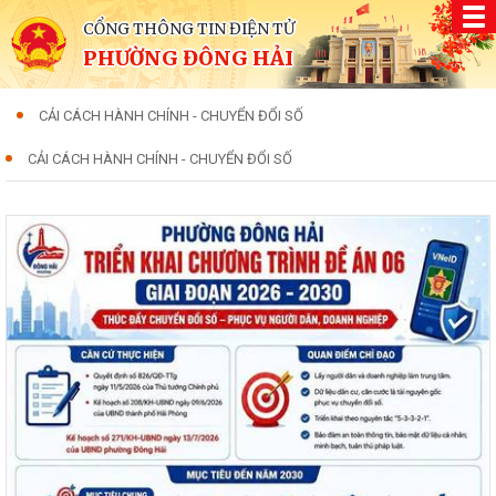
CỔNG THÔNG TIN ĐIỆN TỬ
PHƯỜNG ĐÔNG HẢI
CẢI CÁCH HÀNH CHÍNH - CHUYỂN ĐỔI SỐ
CẢI CÁCH HÀNH CHÍNH - CHUYỂN ĐỔI SỐ