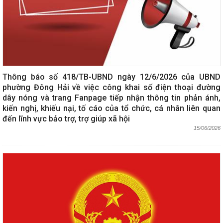
Thông báo số 418/TB-UBND ngày 12/6/2026 của UBND
phường Đông Hải về việc công khai số điện thoại đường
dây nóng và trang Fanpage tiếp nhận thông tin phản ánh,
kiến nghị, khiếu nại, tố cáo của tổ chức, cá nhân liên quan
đến lĩnh vực bảo trợ, trợ giúp xã hội
15/06/2026