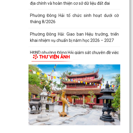
địa chính và hoàn thiện cơ sở dữ liệu đất đai
Phường Đông Hải tổ chức sinh hoạt dưới cờ
tháng 8/2026
Phường Đông Hải: Giao ban Hiệu trưởng, triển
khai nhiệm vụ chuẩn bị năm học 2026 – 2027
HĐND phường Đông Hải giám sát chuyên đề việc
THƯ VIỆN ẢNH
thực hiện nhiệm vụ thu ngân sách nhà nước
năm 2026