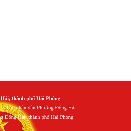
 Hải, thành phố Hải Phòng
h Uỷ ban nhân dân Phường Đông Hải
ng Đông Hải, thành phố Hải Phòng