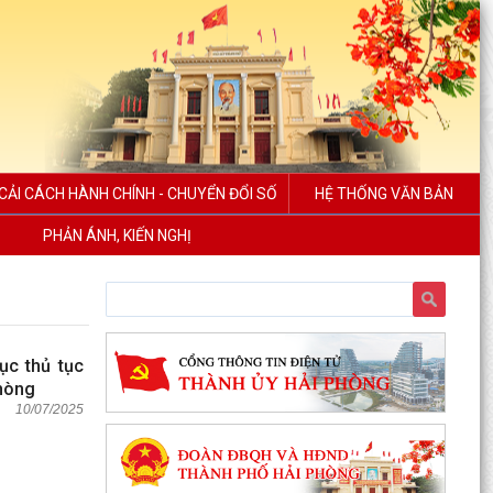
CẢI CÁCH HÀNH CHÍNH - CHUYỂN ĐỔI SỐ
HỆ THỐNG VĂN BẢN
PHẢN ÁNH, KIẾN NGHỊ
c thủ tục
Phòng
10/07/2025