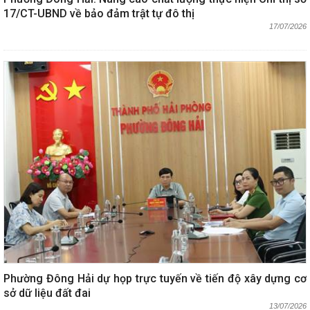
17/CT-UBND về bảo đảm trật tự đô thị
17/07/2026
Phường Đông Hải dự họp trực tuyến về tiến độ xây dựng cơ
sở dữ liệu đất đai
13/07/2026