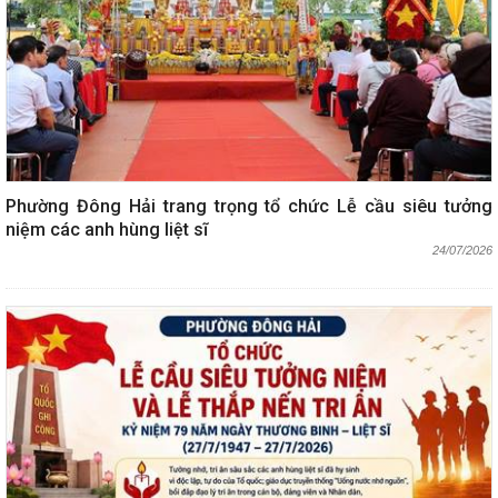
Phường Đông Hải trang trọng tổ chức Lễ cầu siêu tưởng
niệm các anh hùng liệt sĩ
24/07/2026