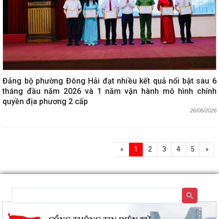
Đảng bộ phường Đông Hải đạt nhiều kết quả nổi bật sau 6
tháng đầu năm 2026 và 1 năm vận hành mô hình chính
quyền địa phương 2 cấp
26/06/2026
«
1
2
3
4
5
»