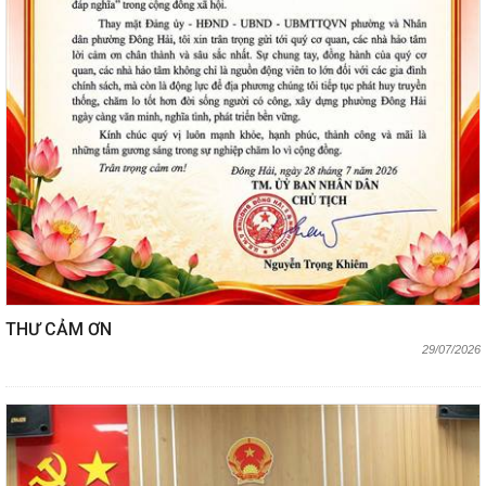
THƯ CẢM ƠN
29/07/2026