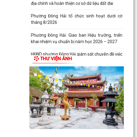
địa chính và hoàn thiện cơ sở dữ liệu đất đai
Phường Đông Hải tổ chức sinh hoạt dưới cờ
tháng 8/2026
Phường Đông Hải: Giao ban Hiệu trưởng, triển
khai nhiệm vụ chuẩn bị năm học 2026 – 2027
HĐND phường Đông Hải giám sát chuyên đề việc
THƯ VIỆN ẢNH
thực hiện nhiệm vụ thu ngân sách nhà nước
năm 2026