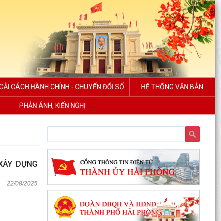
CẢI CÁCH HÀNH CHÍNH - CHUYỂN ĐỔI SỐ
HỆ THỐNG VĂN BẢN
PHẢN ÁNH, KIẾN NGHỊ
 XÂY DỰNG
22/08/2025