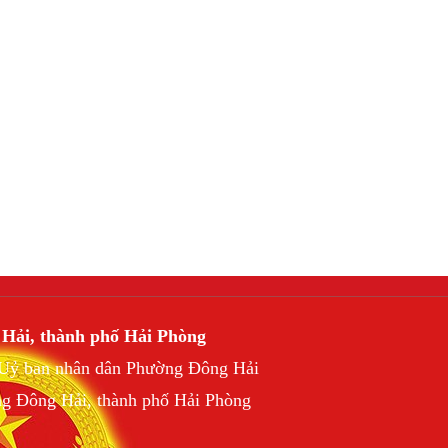
 Hải, thành phố Hải Phòng
h Uỷ ban nhân dân Phường Đông Hải
ng Đông Hải, thành phố Hải Phòng