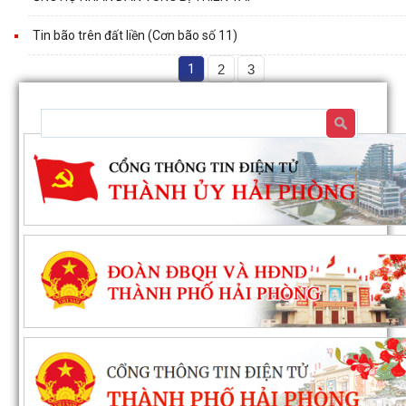
Tin bão trên đất liền (Cơn bão số 11)
1
2
3