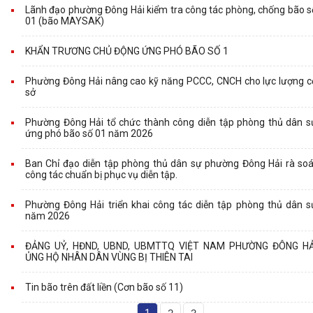
Lãnh đạo phường Đông Hải kiểm tra công tác phòng, chống bão s
01 (bão MAYSAK)
KHẨN TRƯƠNG CHỦ ĐỘNG ỨNG PHÓ BÃO SỐ 1
Phường Đông Hải nâng cao kỹ năng PCCC, CNCH cho lực lượng c
sở
Phường Đông Hải tổ chức thành công diễn tập phòng thủ dân s
ứng phó bão số 01 năm 2026
Ban Chỉ đạo diễn tập phòng thủ dân sự phường Đông Hải rà soá
công tác chuẩn bị phục vụ diễn tập.
Phường Đông Hải triển khai công tác diễn tập phòng thủ dân s
năm 2026
ĐẢNG UỶ, HĐND, UBND, UBMTTQ VIỆT NAM PHƯỜNG ĐÔNG HẢ
ỦNG HỘ NHÂN DÂN VÙNG BỊ THIÊN TAI
Tin bão trên đất liền (Cơn bão số 11)