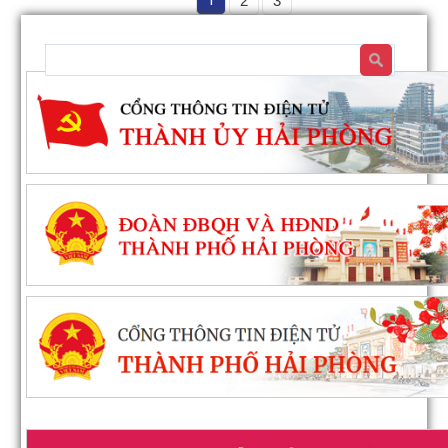
1
2
3