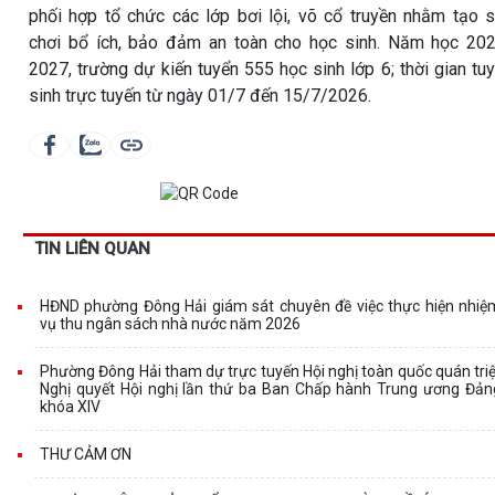
phối hợp tổ chức các lớp bơi lội, võ cổ truyền nhằm tạo 
chơi bổ ích, bảo đảm an toàn cho học sinh. Năm học 20
2027, trường dự kiến tuyển 555 học sinh lớp 6; thời gian tu
sinh trực tuyến từ ngày 01/7 đến 15/7/2026.
TIN LIÊN QUAN
HĐND phường Đông Hải giám sát chuyên đề việc thực hiện nhiệ
vụ thu ngân sách nhà nước năm 2026
Phường Đông Hải tham dự trực tuyến Hội nghị toàn quốc quán triệ
Nghị quyết Hội nghị lần thứ ba Ban Chấp hành Trung ương Đản
khóa XIV
THƯ CẢM ƠN