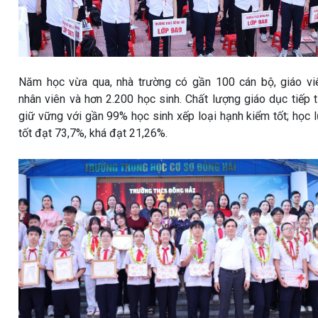
Năm học vừa qua, nhà trường có gần 100 cán bộ, giáo vi
nhân viên và hơn 2.200 học sinh. Chất lượng giáo dục tiếp 
giữ vững với gần 99% học sinh xếp loại hạnh kiểm tốt; học 
tốt đạt 73,7%, khá đạt 21,26%.