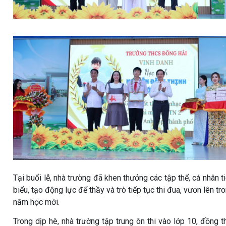
Tại buổi lễ, nhà trường đã khen thưởng các tập thể, cá nhân t
biểu, tạo động lực để thầy và trò tiếp tục thi đua, vươn lên tr
năm học mới.
Trong dịp hè, nhà trường tập trung ôn thi vào lớp 10, đồng t