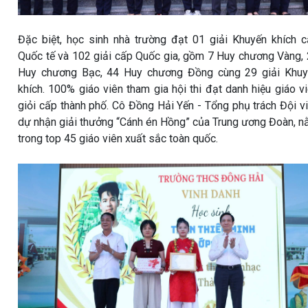
Đặc biệt, học sinh nhà trường đạt 01 giải Khuyến khích 
Quốc tế và 102 giải cấp Quốc gia, gồm 7 Huy chương Vàng,
Huy chương Bạc, 44 Huy chương Đồng cùng 29 giải Khuy
khích. 100% giáo viên tham gia hội thi đạt danh hiệu giáo v
giỏi cấp thành phố. Cô Đồng Hải Yến - Tổng phụ trách Đội v
dự nhận giải thưởng “Cánh én Hồng” của Trung ương Đoàn, 
trong top 45 giáo viên xuất sắc toàn quốc.