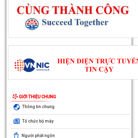
GIỚI THIỆU CHUNG
Thông tin chung
Quyết định số 1143/QĐ-UBND ngày 03/8/2026 của UBND phư
Đông Hải về việc thu hồi đất để thực hiện...
Tổ chức bộ máy
Quyết định số 1142/QĐ-UBND ngày 03/8/2026 của UBND phư
Người phát ngôn
Đông Hải về việc thu hồi đất để thực hiện...