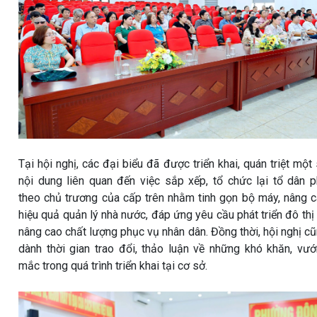
Tại hội nghị, các đại biểu đã được triển khai, quán triệt một
nội dung liên quan đến việc sắp xếp, tổ chức lại tổ dân 
theo chủ trương của cấp trên nhằm tinh gọn bộ máy, nâng 
hiệu quả quản lý nhà nước, đáp ứng yêu cầu phát triển đô thị
nâng cao chất lượng phục vụ nhân dân. Đồng thời, hội nghị c
dành thời gian trao đổi, thảo luận về những khó khăn, vư
mắc trong quá trình triển khai tại cơ sở.