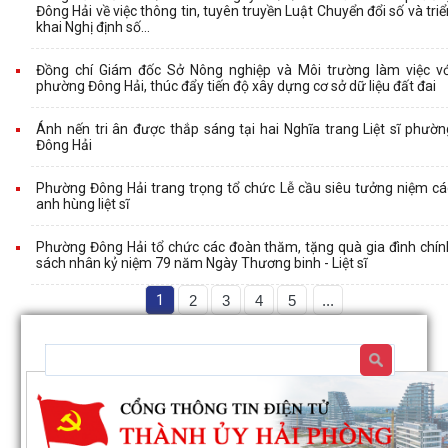
Đông Hải về việc thông tin, tuyên truyền Luật Chuyển đổi số và triể
khai Nghị định số...
Đồng chí Giám đốc Sở Nông nghiệp và Môi trường làm việc vớ
phường Đông Hải, thúc đẩy tiến độ xây dựng cơ sở dữ liệu đất đai
Ánh nến tri ân được thắp sáng tại hai Nghĩa trang Liệt sĩ phườn
Đông Hải
Phường Đông Hải trang trọng tổ chức Lễ cầu siêu tưởng niệm cá
anh hùng liệt sĩ
Phường Đông Hải tổ chức các đoàn thăm, tặng quà gia đình chín
sách nhân kỷ niệm 79 năm Ngày Thương binh - Liệt sĩ
1
2
3
4
5
...