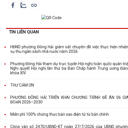
TIN LIÊN QUAN
HĐND phường Đông Hải giám sát chuyên đề việc thực hiện nhiệ
vụ thu ngân sách nhà nước năm 2026
Phường Đông Hải tham dự trực tuyến Hội nghị toàn quốc quán triệ
Nghị quyết Hội nghị lần thứ ba Ban Chấp hành Trung ương Đản
khóa XIV
THƯ CẢM ƠN
PHƯỜNG ĐÔNG HẢI TRIỂN KHAI CHƯƠNG TRÌNH ĐỀ ÁN 06 GIA
ĐOẠN 2026–2030
Miễn phí 100% chứng thực bản sao điện tử từ bản chính
Công văn số 2470/UBND-KT ngày 27/7/2026 của UBND phườn