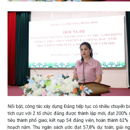
Nổi bật, công tác xây dựng Đảng tiếp tục có nhiều chuyển b
tích cực với 2 tổ chức đảng được thành lập mới, đạt 200% 
tiêu thành phố giao; kết nạp 54 đảng viên, hoàn thành 62%
hoạch năm. Thu ngân sách ước đạt 57,8% dự toán; giải n