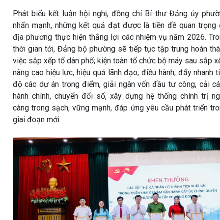
Phát biểu kết luận hội nghị, đồng chí Bí thư Đảng ủy phư
nhấn mạnh, những kết quả đạt được là tiền đề quan trọng
địa phương thực hiện thắng lợi các nhiệm vụ năm 2026. Tr
thời gian tới, Đảng bộ phường sẽ tiếp tục tập trung hoàn th
việc sắp xếp tổ dân phố; kiện toàn tổ chức bộ máy sau sắp x
nâng cao hiệu lực, hiệu quả lãnh đạo, điều hành; đẩy nhanh t
độ các dự án trọng điểm, giải ngân vốn đầu tư công, cải c
hành chính, chuyển đổi số, xây dựng hệ thống chính trị n
càng trong sạch, vững mạnh, đáp ứng yêu cầu phát triển tr
giai đoạn mới.