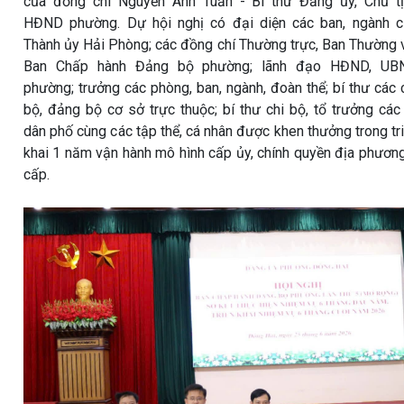
của đồng chí Nguyễn Anh Tuấn - Bí thư Đảng ủy, Chủ t
HĐND phường. Dự hội nghị có đại diện các ban, ngành 
Thành ủy Hải Phòng; các đồng chí Thường trực, Ban Thường 
Ban Chấp hành Đảng bộ phường; lãnh đạo HĐND, UB
phường; trưởng các phòng, ban, ngành, đoàn thể; bí thư các 
bộ, đảng bộ cơ sở trực thuộc; bí thư chi bộ, tổ trưởng các
dân phố cùng các tập thể, cá nhân được khen thưởng trong tr
khai 1 năm vận hành mô hình cấp ủy, chính quyền địa phươn
cấp.