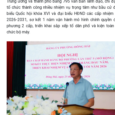
Trung ương và thành phố bằng 795 văn bản lãnh đạo, chỉ đ
tổ chức thành công nhiều nhiệm vụ trọng tâm như bầu cử 
biểu Quốc hội khóa XVI và đại biểu HĐND các cấp nhiệm
2026-2031, sơ kết 1 năm vận hành mô hình chính quyền 
phương 2 cấp, triển khai sắp xếp tổ dân phố và kiện toàn
chức bộ máy.