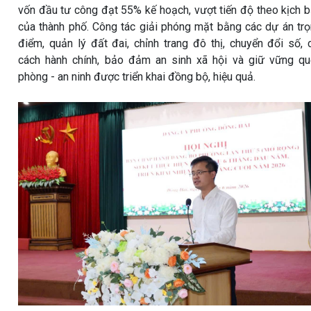
vốn đầu tư công đạt 55% kế hoạch, vượt tiến độ theo kịch 
của thành phố. Công tác giải phóng mặt bằng các dự án tr
điểm, quản lý đất đai, chỉnh trang đô thị, chuyển đổi số, 
cách hành chính, bảo đảm an sinh xã hội và giữ vững q
phòng - an ninh được triển khai đồng bộ, hiệu quả.