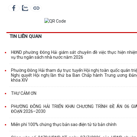
TIN LIÊN QUAN
HĐND phường Đông Hải giám sát chuyên đề việc thực hiện nhiệ
vụ thu ngân sách nhà nước năm 2026
Phường Đông Hải tham dự trực tuyến Hội nghị toàn quốc quán triệ
Nghị quyết Hội nghị lần thứ ba Ban Chấp hành Trung ương Đản
khóa XIV
THƯ CẢM ƠN
PHƯỜNG ĐÔNG HẢI TRIỂN KHAI CHƯƠNG TRÌNH ĐỀ ÁN 06 GIA
ĐOẠN 2026–2030
Miễn phí 100% chứng thực bản sao điện tử từ bản chính