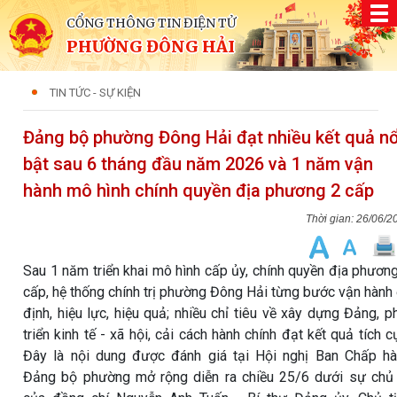
CỔNG THÔNG TIN ĐIỆN TỬ
PHƯỜNG ĐÔNG HẢI
TIN TỨC - SỰ KIỆN
Đảng bộ phường Đông Hải đạt nhiều kết quả nổ
bật sau 6 tháng đầu năm 2026 và 1 năm vận
hành mô hình chính quyền địa phương 2 cấp
26/06/2
Sau 1 năm triển khai mô hình cấp ủy, chính quyền địa phươn
cấp, hệ thống chính trị phường Đông Hải từng bước vận hành
định, hiệu lực, hiệu quả; nhiều chỉ tiêu về xây dựng Đảng, p
triển kinh tế - xã hội, cải cách hành chính đạt kết quả tích c
Đây là nội dung được đánh giá tại Hội nghị Ban Chấp h
Đảng bộ phường mở rộng diễn ra chiều 25/6 dưới sự chủ 