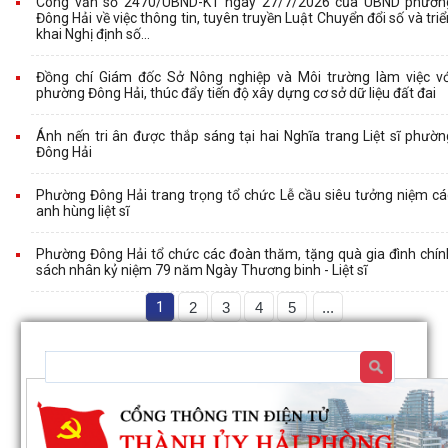
Công văn số 2470/UBND-KT ngày 27/7/2026 của UBND phườn
Đông Hải về việc thông tin, tuyên truyền Luật Chuyển đổi số và triể
khai Nghị định số...
Đồng chí Giám đốc Sở Nông nghiệp và Môi trường làm việc vớ
phường Đông Hải, thúc đẩy tiến độ xây dựng cơ sở dữ liệu đất đai
Ánh nến tri ân được thắp sáng tại hai Nghĩa trang Liệt sĩ phườn
Đông Hải
Phường Đông Hải trang trọng tổ chức Lễ cầu siêu tưởng niệm cá
anh hùng liệt sĩ
Phường Đông Hải tổ chức các đoàn thăm, tặng quà gia đình chín
sách nhân kỷ niệm 79 năm Ngày Thương binh - Liệt sĩ
1
2
3
4
5
...