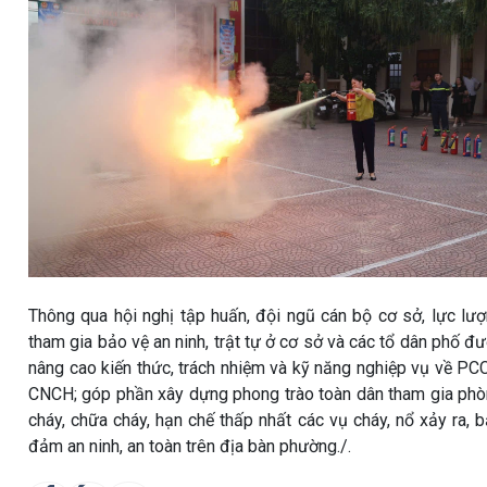
Thông qua hội nghị tập huấn, đội ngũ cán bộ cơ sở, lực lư
tham gia bảo vệ an ninh, trật tự ở cơ sở và các tổ dân phố đ
nâng cao kiến thức, trách nhiệm và kỹ năng nghiệp vụ về PC
CNCH; góp phần xây dựng phong trào toàn dân tham gia ph
cháy, chữa cháy, hạn chế thấp nhất các vụ cháy, nổ xảy ra, 
đảm an ninh, an toàn trên địa bàn phường./.