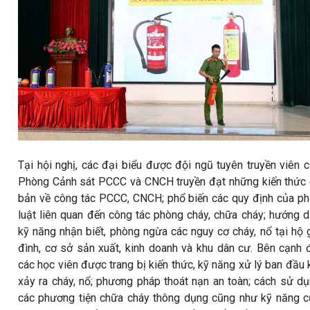
Tại hội nghị, các đại biểu được đội ngũ tuyên truyền viên 
Phòng Cảnh sát PCCC và CNCH truyền đạt những kiến thức
bản về công tác PCCC, CNCH; phổ biến các quy định của p
luật liên quan đến công tác phòng cháy, chữa cháy; hướng 
kỹ năng nhận biết, phòng ngừa các nguy cơ cháy, nổ tại hộ 
đình, cơ sở sản xuất, kinh doanh và khu dân cư. Bên cạnh 
các học viên được trang bị kiến thức, kỹ năng xử lý ban đầu 
xảy ra cháy, nổ; phương pháp thoát nạn an toàn; cách sử d
các phương tiện chữa cháy thông dụng cũng như kỹ năng 