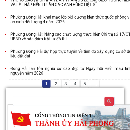
VÀ LỄ THẮP NẾN TRI ÂN CÁC ANH HÙNG LIỆT SĨ
Phường Đông Hải khai mạc lớp bồi dưỡng kiến thức quốc phòng v
an ninh đối tượng 4 năm 2026
Phường Đông Hải: Nâng cao chất lượng thực hiện Chỉ thị số 17/CT
UBND về bảo đảm trật tự đô thị
Phường Đông Hải dự họp trực tuyến về tiến độ xây dựng cơ sở d
liệu đất đai
Đông Hải lan tỏa nghĩa cử cao đẹp từ Ngày hội Hiến máu tìn
nguyện năm 2026
1
2
3
4
5
...