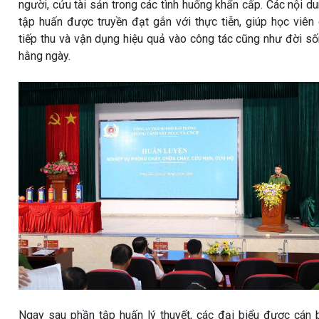
người, cứu tài sản trong các tình huống khẩn cấp. Các nội d
tập huấn được truyền đạt gắn với thực tiễn, giúp học viên
tiếp thu và vận dụng hiệu quả vào công tác cũng như đời s
hằng ngày.
Ngay sau phần tập huấn lý thuyết, các đại biểu được cán 