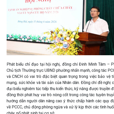
Phát biểu chỉ đạo tại hội nghị, đồng chí Đinh Minh Tâm – 
Chủ tịch Thường trực UBND phường nhấn mạnh, công tác P
và CNCH có vai trò đặc biệt quan trọng trong việc bảo vệ t
mạng, sức khỏe và tài sản của Nhân dân. Đồng chí đề nghị 
đại biểu nghiêm túc tiếp thu kiến thức, kỹ năng được truyền đ
đồng thời phát huy vai trò nòng cốt trong công tác tuyên truy
hướng dẫn người dân nâng cao ý thức chấp hành các quy đ
về PCCC, chủ động phòng ngừa và xử lý kịp thời các tình hu
cháy, nổ phát sinh tại cơ sở.