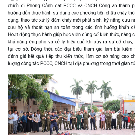
chiến sĩ Phòng Cảnh sát PCCC và CNCH Công an thành p
hướng dẫn thực hành sử dụng các phương tiện chữa cháy th
dụng, thao tác xử lý đám cháy mới phát sinh, kỹ năng cứu n
cứu hộ và thoát nạn an toàn trong các tình huống khẩn c
Hoạt động thực hành giúp học viên củng cố kiến thức, nâng 
khả năng ứng phó và xử lý hiệu quả khi xảy ra sự cố cháy,
tại cơ sở. Đồng thời, các đại biểu tham gia làm bài kiểm 
đánh giá kết quả tiếp thu kiến thức, làm cơ sở nâng cao c
lượng công tác PCCC, CNCH tại địa phương trong thời gian tớ