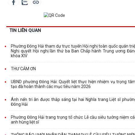
TIN LIÊN QUAN
Phường Đông Hải tham dự trực tuyến Hội nghị toàn quốc quán triệ
Nghị quyết Hội nghị lần thứ ba Ban Chấp hành Trung ương Đản
khóa XIV
THƯ CẢM ƠN
UBND phường Đông Hải: Quyết liệt thực hiện nhiệm vụ trọng tâm
tạo đà hoàn thành các mục tiêu năm 2026
Ánh nến tri ân được thắp sáng tại hai Nghĩa trang Liệt sĩ phườn
Đông Hải
Phường Đông Hải trang trọng tổ chức Lễ cầu siêu tưởng niệm cá
anh hùng liệt sĩ
THÔNG BÁO | MỜI NHÂN DÂN THAM DỰ LỄ CẦU SIÊU TƯỞNG NIỆ