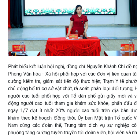
Phát biểu kết luận hội nghị, đồng chí Nguyễn Khánh Chi đề n
Phòng Văn hóa - Xã hội phối hợp với các đơn vị liên quan t
cường kiểm tra, giám sát tiến độ thực hiện; Trạm Y tế phư
chủ động bố trí cơ sở vật chất, rà soát, phân loại đối tượng; 
người cao tuổi phối hợp với Tổ dân phố gửi giấy mời và 
động người cao tuổi tham gia khám sức khỏe, phấn đấu 
ngày 1/7 đạt ít nhất 20% người cao tuổi trên địa bàn đ
khám theo kế hoạch. Đồng thời, Ủy ban Mặt trận Tổ quốc V
Nam cùng các đoàn thể, Trung tâm dịch vụ sự nghiệp c
phường tăng cường tuyên truyền tới đoàn viên, hội viên và n