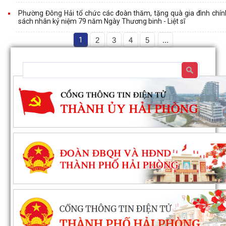
Phường Đông Hải tổ chức các đoàn thăm, tặng quà gia đình chín
sách nhân kỷ niệm 79 năm Ngày Thương binh - Liệt sĩ
1
2
3
4
5
...