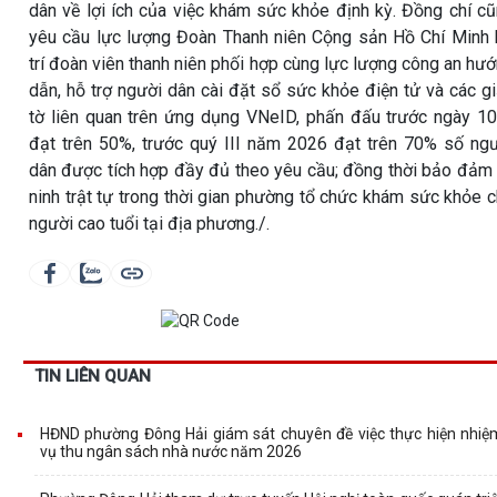
dân về lợi ích của việc khám sức khỏe định kỳ. Đồng chí c
yêu cầu lực lượng Đoàn Thanh niên Cộng sản Hồ Chí Minh
trí đoàn viên thanh niên phối hợp cùng lực lượng công an hư
dẫn, hỗ trợ người dân cài đặt sổ sức khỏe điện tử và các g
tờ liên quan trên ứng dụng VNeID, phấn đấu trước ngày 1
đạt trên 50%, trước quý III năm 2026 đạt trên 70% số ng
dân được tích hợp đầy đủ theo yêu cầu; đồng thời bảo đảm
ninh trật tự trong thời gian phường tổ chức khám sức khỏe 
người cao tuổi tại địa phương./.
TIN LIÊN QUAN
HĐND phường Đông Hải giám sát chuyên đề việc thực hiện nhiệ
vụ thu ngân sách nhà nước năm 2026