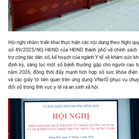
Hội nghị nhằm triển khai thực hiện các nội dung theo Nghị qu
số 49/2025/NQ-HĐND của HĐND thành phố về chính sách 
trợ công tác dân số; kế hoạch của ngành Y tế về khám sức k
định kỳ, sàng lọc một số bệnh thường gặp cho người cao t
năm 2026; đồng thời đẩy mạnh tích hợp sổ sức khỏe điện
và các giấy tờ liên quan trên ứng dụng VNeID phục vụ chu
đổi số trong lĩnh vực y tế và an sinh xã hội.