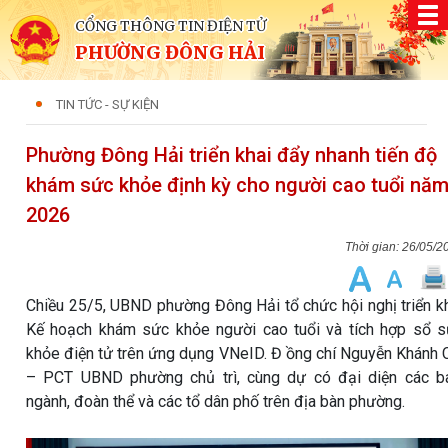
CỔNG THÔNG TIN ĐIỆN TỬ
PHƯỜNG ĐÔNG HẢI
TIN TỨC - SỰ KIỆN
Phường Đông Hải triển khai đẩy nhanh tiến độ
khám sức khỏe định kỳ cho người cao tuổi nă
2026
26/05/2
Chiều 25/5, UBND phường Đông Hải tổ chức hội nghị triển k
Kế hoạch khám sức khỏe người cao tuổi và tích hợp sổ 
khỏe điện tử trên ứng dụng VNeID. Đ ồng chí Nguyễn Khánh 
– PCT UBND phường chủ trì, cùng dự có đại diện các b
ngành, đoàn thể và các tổ dân phố trên địa bàn phường.