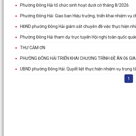
Phường Đông Hải tổ chức sinh hoạt dưới cờ tháng 8/2026
Phường Đông Hải: Giao ban Hiệu trưởng, triển khai nhiệm vụ
HĐND phường Đông Hải giám sát chuyên đề việc thực hiện n
Phường Đông Hải tham dự trực tuyến Hội nghị toàn quốc quán
THƯ CẢM ƠN
PHƯỜNG ĐÔNG HẢI TRIỂN KHAI CHƯƠNG TRÌNH ĐỀ ÁN 06 GI
UBND phường Đông Hải: Quyết liệt thực hiện nhiệm vụ trọng 
1