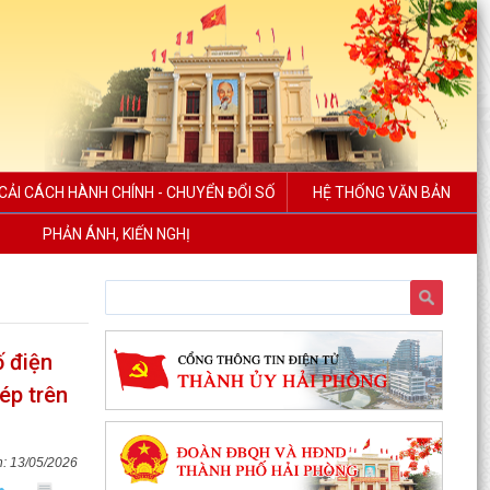
CẢI CÁCH HÀNH CHÍNH - CHUYỂN ĐỔI SỐ
HỆ THỐNG VĂN BẢN
PHẢN ÁNH, KIẾN NGHỊ
 điện
ép trên
13/05/2026