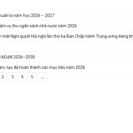
 chuẩn bị năm học 2026 – 2027
hiệm vụ thu ngân sách nhà nước năm 2026
 triệt Nghị quyết Hội nghị lần thứ ba Ban Chấp hành Trung ương Đảng k
AI ĐOẠN 2026–2030
tâm, tạo đà hoàn thành các mục tiêu năm 2026
2
3
4
5
...