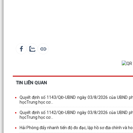
TIN LIÊN QUAN
Quyết định số 1143/QĐ-UBND ngày 03/8/2026 của UBND phườ
họcTrung học cơ...
Quyết định số 1142/QĐ-UBND ngày 03/8/2026 của UBND phườ
họcTrung học cơ...
Hải Phòng đẩy nhanh tiến độ đo đạc, lập hồ sơ địa chính và hoà