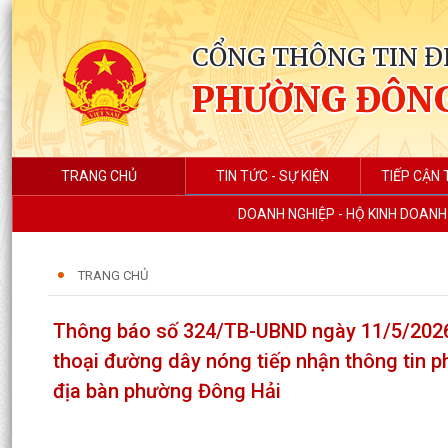
CỔNG THÔNG TIN Đ
PHƯỜNG ĐÔNG
TRANG CHỦ
TIN TỨC - SỰ KIỆN
TIẾP CẬN 
DOANH NGHIỆP - HỘ KINH DOANH
TRANG CHỦ
Thông báo số 324/TB-UBND ngày 11/5/2026
thoại đường dây nóng tiếp nhận thông tin p
địa bàn phường Đông Hải