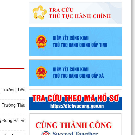
g Trường Tiểu
g Trường Tiểu
 Đông Hải về