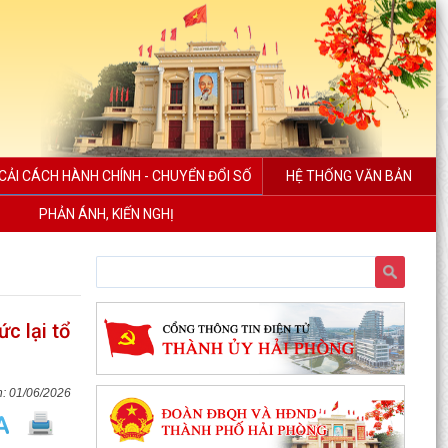
CẢI CÁCH HÀNH CHÍNH - CHUYỂN ĐỔI SỐ
HỆ THỐNG VĂN BẢN
PHẢN ÁNH, KIẾN NGHỊ
c lại tổ
01/06/2026