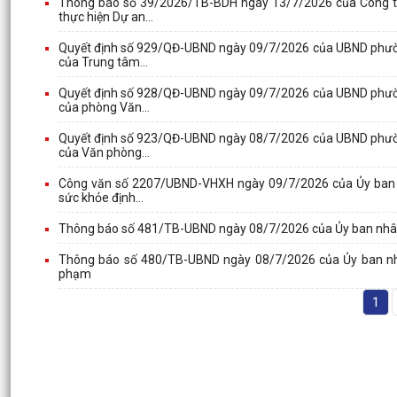
Thông báo số 39/2026/TB-BDH ngày 13/7/2026 của Công ty
thực hiện Dự an...
Quyết định số 929/QĐ-UBND ngày 09/7/2026 của UBND phường
của Trung tâm...
Quyết định số 928/QĐ-UBND ngày 09/7/2026 của UBND phường
của phòng Văn...
Quyết định số 923/QĐ-UBND ngày 08/7/2026 của UBND phường
của Văn phòng...
Công văn số 2207/UBND-VHXH ngày 09/7/2026 của Ủy ban nhâ
sức khỏe định...
Thông báo số 481/TB-UBND ngày 08/7/2026 của Ủy ban nhân d
Thông báo số 480/TB-UBND ngày 08/7/2026 của Ủy ban nhân
phạm
1