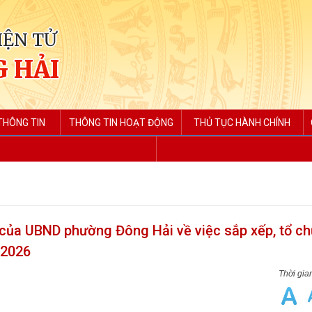
IỆN TỬ
 HẢI
THÔNG TIN
THÔNG TIN HOẠT ĐỘNG
THỦ TỤC HÀNH CHÍNH
a UBND phường Đông Hải về việc sắp xếp, tổ chứ
 2026