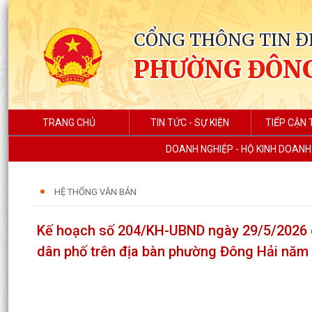
CỔNG THÔNG TIN Đ
PHƯỜNG ĐÔNG
TRANG CHỦ
TIN TỨC - SỰ KIỆN
TIẾP CẬN 
DOANH NGHIỆP - HỘ KINH DOANH
HỆ THỐNG VĂN BẢN
Kế hoạch số 204/KH-UBND ngày 29/5/2026 củ
dân phố trên địa bàn phường Đông Hải năm