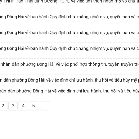
 TNHH Tân Thái Bình Dương HOPE về việc tìm thân nhân mộ vô chủ t
 Đông Hải về ban hành Quy định chức năng, nhiệm vụ, quyền hạn và c
 Đông Hải về ban hành Quy định chức năng, nhiệm vụ, quyền hạn và c
 Đông Hải về ban hành Quy định chức năng, nhiệm vụ, quyền hạn và c
n dân phường Đông Hải về việc phối hợp thông tin, tuyên truyền tr
ân phường Đông Hải về việc đình chỉ lưu hành, thu hồi và tiêu hủy m
 dân phường Đông Hải về việc đình chỉ lưu hành, thu hồi và tiêu h
2
3
4
5
...