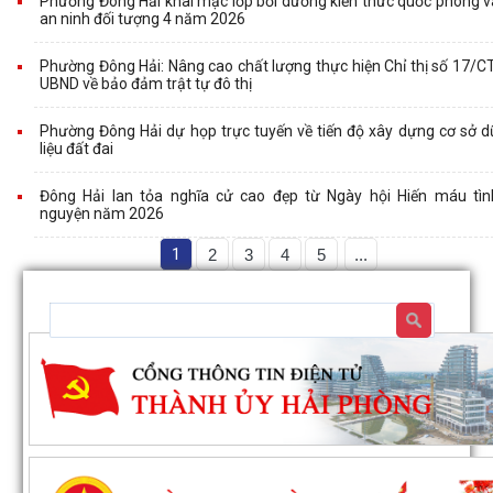
Phường Đông Hải khai mạc lớp bồi dưỡng kiến thức quốc phòng v
an ninh đối tượng 4 năm 2026
Phường Đông Hải: Nâng cao chất lượng thực hiện Chỉ thị số 17/CT
UBND về bảo đảm trật tự đô thị
Phường Đông Hải dự họp trực tuyến về tiến độ xây dựng cơ sở d
liệu đất đai
Đông Hải lan tỏa nghĩa cử cao đẹp từ Ngày hội Hiến máu tìn
nguyện năm 2026
1
2
3
4
5
...