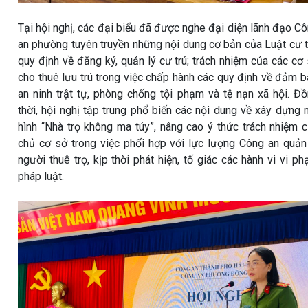
Tại hội nghị, các đại biểu đã được nghe đại diện lãnh đạo C
an phường tuyên truyền những nội dung cơ bản của Luật cư t
quy định về đăng ký, quản lý cư trú; trách nhiệm của các cơ
cho thuê lưu trú trong việc chấp hành các quy định về đảm 
an ninh trật tự, phòng chống tội phạm và tệ nạn xã hội. Đ
thời, hội nghị tập trung phổ biến các nội dung về xây dựng
hình “Nhà trọ không ma túy”, nâng cao ý thức trách nhiệm 
chủ cơ sở trong việc phối hợp với lực lượng Công an quản
người thuê trọ, kịp thời phát hiện, tố giác các hành vi vi p
pháp luật.