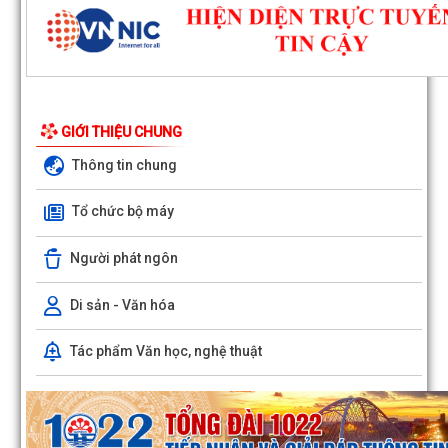
GIỚI THIỆU CHUNG
Thông tin chung
Tổ chức bộ máy
Người phát ngôn
Di sản - Văn hóa
Tác phẩm Văn học, nghệ thuật
Đông Hải triển khai công tác giải phóng mặt bằng Dự án đường sắt 
Cai - Hà Nội - Hải Phòng