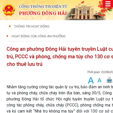
CỔNG THÔNG TIN ĐIỆN TỬ
PHƯỜNG ĐÔNG HẢI
THÔNG TIN HOẠT ĐỘNG
HOẠT ĐỘNG CỦA CÔNG AN PHƯỜNG
Công an phường Đông Hải tuyên truyền Luật c
trú, PCCC và phòng, chống ma túy cho 130 cơ 
cho thuê lưu trú
01/06/2
Nhằm tăng cường công tác quản lý cư trú, bảo đảm an ninh t
tự và phòng cháy, chữa cháy trên địa bàn, sáng 30/5, Công
phường Đông Hải tổ chức Hội nghị tuyên truyền Luật cư t
công tác phòng cháy, chữa cháy (PCCC), phòng chống ma 
và ký cam kết “Nhà trọ không ma túy” đối với 130 cơ sở 