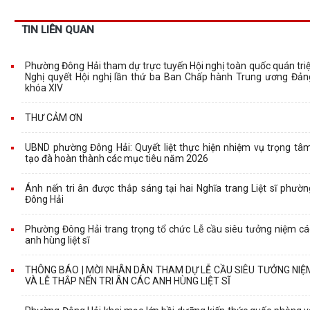
TIN LIÊN QUAN
Phường Đông Hải tham dự trực tuyến Hội nghị toàn quốc quán triệ
Nghị quyết Hội nghị lần thứ ba Ban Chấp hành Trung ương Đản
khóa XIV
THƯ CẢM ƠN
UBND phường Đông Hải: Quyết liệt thực hiện nhiệm vụ trọng tâm
tạo đà hoàn thành các mục tiêu năm 2026
Ánh nến tri ân được thắp sáng tại hai Nghĩa trang Liệt sĩ phườn
Đông Hải
Phường Đông Hải trang trọng tổ chức Lễ cầu siêu tưởng niệm cá
anh hùng liệt sĩ
THÔNG BÁO | MỜI NHÂN DÂN THAM DỰ LỄ CẦU SIÊU TƯỞNG NIỆ
VÀ LỄ THẮP NẾN TRI ÂN CÁC ANH HÙNG LIỆT SĨ