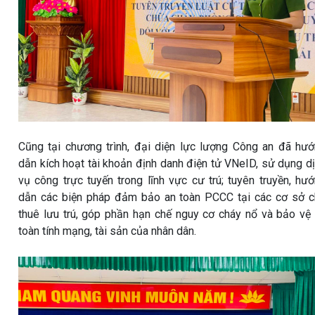
Cũng tại chương trình, đại diện lực lượng Công an đã hư
dẫn kích hoạt tài khoản định danh điện tử VNeID, sử dụng d
vụ công trực tuyến trong lĩnh vực cư trú; tuyên truyền, hư
dẫn các biện pháp đảm bảo an toàn PCCC tại các cơ sở 
thuê lưu trú, góp phần hạn chế nguy cơ cháy nổ và bảo vệ
toàn tính mạng, tài sản của nhân dân.