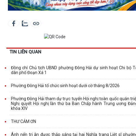
TIN LIÊN QUAN
Đồng chí Chủ tịch UBND phường Đông Hải dự sinh hoạt Chi bộ T
dân phố Đoạn Xá 1
Phường Đông Hải tổ chức sinh hoạt dưới cờ tháng 8/2026
Phường Đông Hải tham dự trực tuyến Hội nghị toàn quốc quán triệ
Nghị quyết Hội nghị lần thứ ba Ban Chấp hành Trung ương Đản
khóa XIV
THƯ CẢM ƠN
Ánh nến tri ân được thắp sáng tại hai Nghĩa trang Liệt sĩ phườn