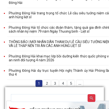
Đông Hải
Phường Đông Hải trang trọng tổ chức Lễ cầu siêu tưởng niệm cá
anh hùng liệt sĩ
Phường Đông Hải tổ chức các đoàn thăm, tặng quà gia đình chín
sách nhân kỷ niệm 79 năm Ngày Thương binh - Liệt sĩ
THÔNG BÁO | MỜI NHÂN DÂN THAM DỰ LỄ CẦU SIÊU TƯỞNG NIỆ
VÀ LỄ THẮP NẾN TRI ÂN CÁC ANH HÙNG LIỆT SĨ
Phường Đông Hải khai mạc lớp bồi dưỡng kiến thức quốc phòng v
an ninh đối tượng 4 năm 2026
Phường Đông Hải dự trực tuyến Hội nghị Thành ủy Hải Phòng lầ
thứ 4
1
2
3
4
5
...