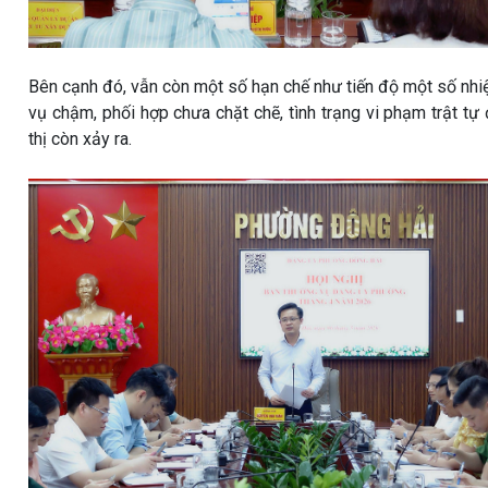
Bên cạnh đó, vẫn còn một số hạn chế như tiến độ một số nh
vụ chậm, phối hợp chưa chặt chẽ, tình trạng vi phạm trật tự
thị còn xảy ra.