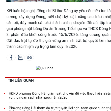
Kết luận hội nghị, đồng chí Bí thư Đảng ủy yêu cầu tiếp tục t
cường xây dựng Đảng, siết chặt kỷ luật, nâng cao trách nh
cán bộ; đẩy mạnh cải cách hành chính, chuyển đổi số; tập tr
giải phóng mặt bằng Dự án Trường Tiểu học và THCS Đông 
2, phấn đấu khởi công trước 15/6/2026; tăng cường quản
đất đai, trật tự đô thị, giữ vững an ninh trật tự, quyết tâm h
thành các nhiệm vụ trọng tâm quý II/2026.
TIN LIÊN QUAN
HĐND phường Đông Hải giám sát chuyên đề việc thực hiện nhiệ
vụ thu ngân sách nhà nước năm 2026
Phường Đông Hải tham dự trực tuyến Hội nghị toàn quốc quán triệ