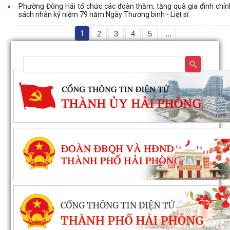
Phường Đông Hải tổ chức các đoàn thăm, tặng quà gia đình chín
sách nhân kỷ niệm 79 năm Ngày Thương binh - Liệt sĩ
1
2
3
4
5
...