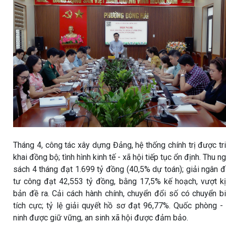
Tháng 4, công tác xây dựng Đảng, hệ thống chính trị được tr
khai đồng bộ; tình hình kinh tế - xã hội tiếp tục ổn định. Thu n
sách 4 tháng đạt 1.699 tỷ đồng (40,5% dự toán); giải ngân 
tư công đạt 42,553 tỷ đồng, bằng 17,5% kế hoạch, vượt k
bản đề ra. Cải cách hành chính, chuyển đổi số có chuyển b
tích cực; tỷ lệ giải quyết hồ sơ đạt 96,77%. Quốc phòng -
ninh được giữ vững, an sinh xã hội được đảm bảo.