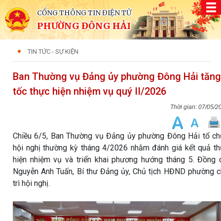
CỔNG THÔNG TIN ĐIỆN TỬ
PHƯỜNG ĐÔNG HẢI
TIN TỨC - SỰ KIỆN
Ban Thường vụ Đảng ủy phường Đông Hải tăng
tốc thực hiện nhiệm vụ quý II/2026
07/05/2
Chiều 6/5, Ban Thường vụ Đảng ủy phường Đông Hải tổ c
hội nghị thường kỳ tháng 4/2026 nhằm đánh giá kết quả t
hiện nhiệm vụ và triển khai phương hướng tháng 5. Đồng 
Nguyễn Anh Tuấn, Bí thư Đảng ủy, Chủ tịch HĐND phường 
trì hội nghị.