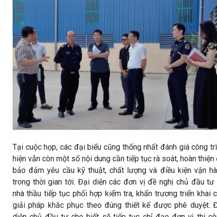
Tại cuộc họp, các đại biểu cũng thống nhất đánh giá công tr
hiện vẫn còn một số nội dung cần tiếp tục rà soát, hoàn thiện
bảo đảm yêu cầu kỹ thuật, chất lượng và điều kiện vận h
trong thời gian tới. Đại diện các đơn vị đề nghị chủ đầu tư
nhà thầu tiếp tục phối hợp kiểm tra, khẩn trương triển khai 
giải pháp khắc phục theo đúng thiết kế được phê duyệt. 
diện chủ đầu tư cho biết sẽ tiếp tục chỉ đạo đơn vị thi c