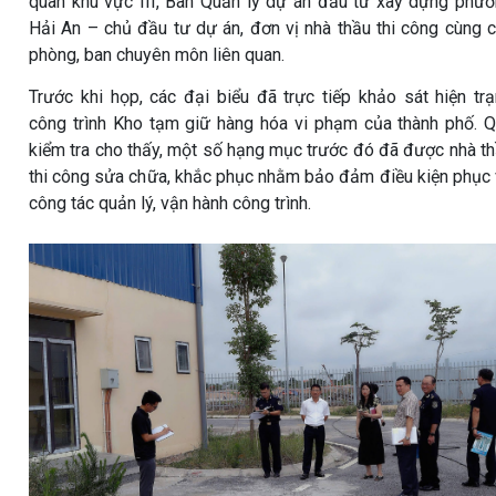
quan khu vực III, Ban Quản lý dự án đầu tư xây dựng phư
Hải An – chủ đầu tư dự án, đơn vị nhà thầu thi công cùng 
phòng, ban chuyên môn liên quan.
Trước khi họp, các đại biểu đã trực tiếp khảo sát hiện tr
công trình Kho tạm giữ hàng hóa vi phạm của thành phố. 
kiểm tra cho thấy, một số hạng mục trước đó đã được nhà t
thi công sửa chữa, khắc phục nhằm bảo đảm điều kiện phục
công tác quản lý, vận hành công trình.