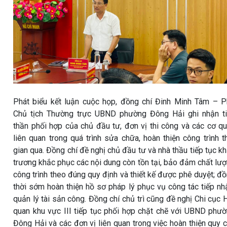
Phát biểu kết luận cuộc họp, đồng chí Đinh Minh Tâm – 
Chủ tịch Thường trực UBND phường Đông Hải ghi nhận t
thần phối hợp của chủ đầu tư, đơn vị thi công và các cơ q
liên quan trong quá trình sửa chữa, hoàn thiện công trình t
gian qua. Đồng chí đề nghị chủ đầu tư và nhà thầu tiếp tục k
trương khắc phục các nội dung còn tồn tại, bảo đảm chất lư
công trình theo đúng quy định và thiết kế được phê duyệt; đ
thời sớm hoàn thiện hồ sơ pháp lý phục vụ công tác tiếp nh
quản lý tài sản công. Đồng chí chủ trì cũng đề nghị Chi cục 
quan khu vực III tiếp tục phối hợp chặt chẽ với UBND phư
Đông Hải và các đơn vị liên quan trong việc hoàn thiện quy 