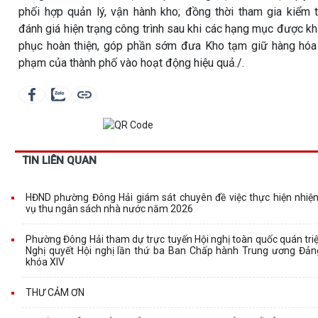
phối hợp quản lý, vận hành kho; đồng thời tham gia kiểm t
đánh giá hiện trạng công trình sau khi các hạng mục được k
phục hoàn thiện, góp phần sớm đưa Kho tạm giữ hàng hóa
phạm của thành phố vào hoạt động hiệu quả./.
TIN LIÊN QUAN
HĐND phường Đông Hải giám sát chuyên đề việc thực hiện nhiệ
vụ thu ngân sách nhà nước năm 2026
Phường Đông Hải tham dự trực tuyến Hội nghị toàn quốc quán triệ
Nghị quyết Hội nghị lần thứ ba Ban Chấp hành Trung ương Đản
khóa XIV
THƯ CẢM ƠN