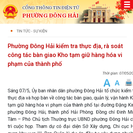
CỔNG THÔNG TIN ĐIỆN TỬ
PHƯỜNG ĐÔNG HẢI
TIN TỨC - SỰ KIỆN
Phường Đông Hải kiểm tra thực địa, rà soát
công tác bàn giao Kho tạm giữ hàng hóa vi
phạm của thành phố
07/05/2
Sáng 07/5, Ủy ban nhân dân phường Đông Hải tổ chức kiểm 
thực địa và họp bàn về công tác bàn giao, quản lý, vận hành 
tạm giữ hàng hóa vi phạm của thành phố tại đường Đặng Ki
phường Đông Hải, thành phố Hải Phòng. Đồng chí Đinh M
Tâm – Phó Chủ tịch Thường trực UBND phường Đông Hải 
trì cuộc họp. Tham dự có đại diện Sở Xây dựng, Chi cục 