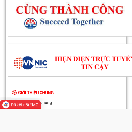
GIỚI THIỆU CHUNG
Thông tin chung
Đã kết nối EMC
Tổ chức bộ máy
Người phát ngôn