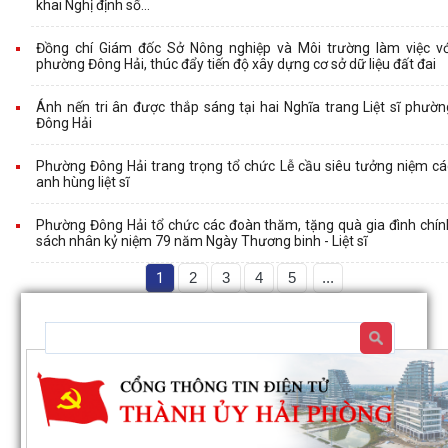
khai Nghị định số...
Đồng chí Giám đốc Sở Nông nghiệp và Môi trường làm việc vớ
phường Đông Hải, thúc đẩy tiến độ xây dựng cơ sở dữ liệu đất đai
Ánh nến tri ân được thắp sáng tại hai Nghĩa trang Liệt sĩ phườn
Đông Hải
Phường Đông Hải trang trọng tổ chức Lễ cầu siêu tưởng niệm cá
anh hùng liệt sĩ
Phường Đông Hải tổ chức các đoàn thăm, tặng quà gia đình chín
sách nhân kỷ niệm 79 năm Ngày Thương binh - Liệt sĩ
1
2
3
4
5
...