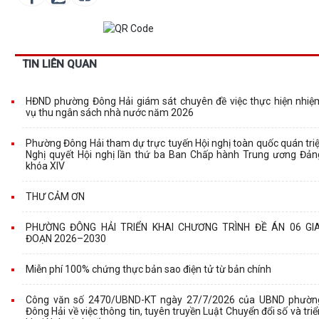
TIN LIÊN QUAN
HĐND phường Đông Hải giám sát chuyên đề việc thực hiện nhiệ
vụ thu ngân sách nhà nước năm 2026
Phường Đông Hải tham dự trực tuyến Hội nghị toàn quốc quán triệ
Nghị quyết Hội nghị lần thứ ba Ban Chấp hành Trung ương Đản
khóa XIV
THƯ CẢM ƠN
PHƯỜNG ĐÔNG HẢI TRIỂN KHAI CHƯƠNG TRÌNH ĐỀ ÁN 06 GIA
ĐOẠN 2026–2030
Miễn phí 100% chứng thực bản sao điện tử từ bản chính
Công văn số 2470/UBND-KT ngày 27/7/2026 của UBND phườn
Đông Hải về việc thông tin, tuyên truyền Luật Chuyển đổi số và triể