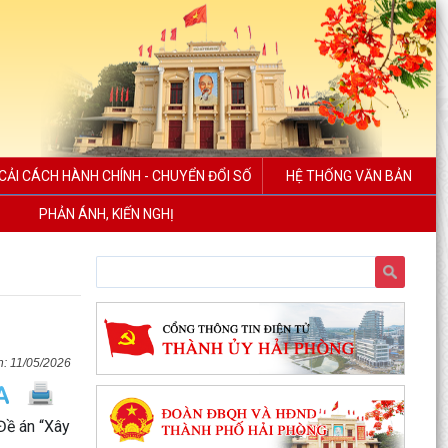
CẢI CÁCH HÀNH CHÍNH - CHUYỂN ĐỔI SỐ
HỆ THỐNG VĂN BẢN
PHẢN ÁNH, KIẾN NGHỊ
11/05/2026
Đề án “Xây