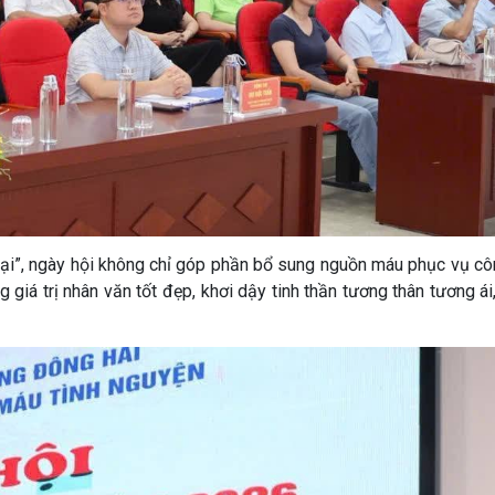
lại”, ngày hội không chỉ góp phần bổ sung nguồn máu phục vụ cô
giá trị nhân văn tốt đẹp, khơi dậy tinh thần tương thân tương á