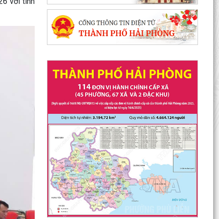
6 với tinh