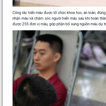
Công tác hiến máu được tổ chức khoa học, an toàn, đúng
nhận máu và chăm sóc người hiến máu sau khi hoàn thành
được 255 đơn vị máu, góp phần bổ sung nguồn máu dự trữ 