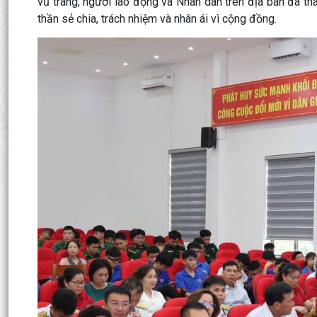
vũ trang, người lao động và Nhân dân trên địa bàn đã t
thần sẻ chia, trách nhiệm và nhân ái vì cộng đồng.