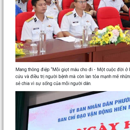
Mang thông điệp “Mỗi giọt máu cho đi - Một cuộc đời ở 
cứu và điều trị người bệnh mà còn lan tỏa mạnh mẽ những 
sẻ chia vì sự sống của mỗi người dân.