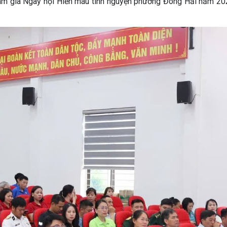
ham gia Ngày hội Hiến máu tình nguyện phường Đông Hải năm 202