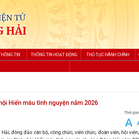
IỆN TỬ
 HẢI
THÔNG TIN
THÔNG TIN HOẠT ĐỘNG
THỦ TỤC HÀNH CHÍNH
 hội Hiến máu tình nguyện năm 2026
Hải, đông đảo cán bộ, công chức, viên chức, đoàn viên, hội viên,