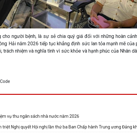
 cho người bệnh, là sự sẻ chia quý giá đối với những hoàn cản
ông Hải năm 2026 tiếp tục khẳng định sức lan tỏa mạnh mẽ của 
 trách nhiệm và nghĩa tình vì sức khỏe và hạnh phúc của Nhân dân
hiệm vụ thu ngân sách nhà nước năm 2026
 triệt Nghị quyết Hội nghị lần thứ ba Ban Chấp hành Trung ương Đảng k