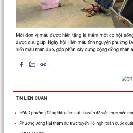
Mỗi đơn vị máu được hiến tặng là thêm một cơ hội sống
được cứu giúp. Ngày hội Hiến máu tình nguyện phường Đ
hiến máu nhân đạo, góp phần xây dựng cộng đồng nhân ái,
TIN LIÊN QUAN
HĐND phường Đông Hải giám sát chuyên đề việc thực hiện n
Phường Đông Hải tham dự trực tuyến Hội nghị toàn quốc quán