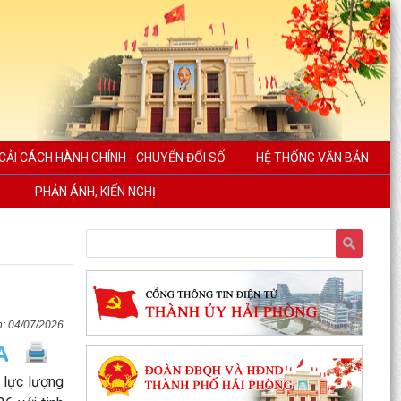
CẢI CÁCH HÀNH CHÍNH - CHUYỂN ĐỔI SỐ
HỆ THỐNG VĂN BẢN
PHẢN ÁNH, KIẾN NGHỊ
04/07/2026
 lực lượng