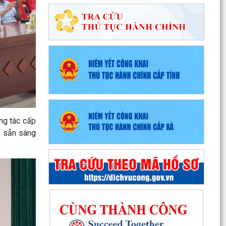
ng tác cấp
i, sẵn sàng