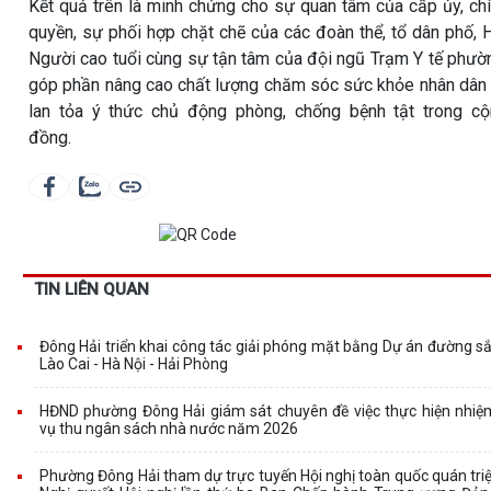
Kết quả trên là minh chứng cho sự quan tâm của cấp ủy, ch
quyền, sự phối hợp chặt chẽ của các đoàn thể, tổ dân phố, 
Người cao tuổi cùng sự tận tâm của đội ngũ Trạm Y tế phườ
góp phần nâng cao chất lượng chăm sóc sức khỏe nhân dân
lan tỏa ý thức chủ động phòng, chống bệnh tật trong c
đồng.
TIN LIÊN QUAN
Đông Hải triển khai công tác giải phóng mặt bằng Dự án đường sắ
Lào Cai - Hà Nội - Hải Phòng
HĐND phường Đông Hải giám sát chuyên đề việc thực hiện nhiệ
vụ thu ngân sách nhà nước năm 2026
Phường Đông Hải tham dự trực tuyến Hội nghị toàn quốc quán triệ