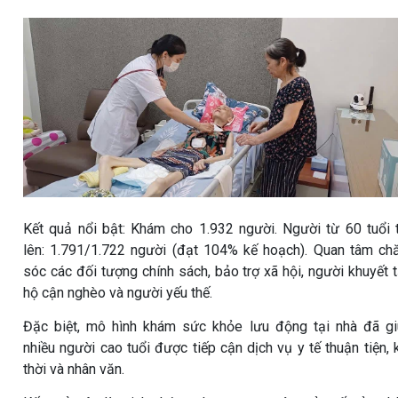
Kết quả nổi bật: Khám cho 1.932 người. Người từ 60 tuổi 
lên: 1.791/1.722 người (đạt 104% kế hoạch). Quan tâm c
sóc các đối tượng chính sách, bảo trợ xã hội, người khuyết t
hộ cận nghèo và người yếu thế.
Đặc biệt, mô hình khám sức khỏe lưu động tại nhà đã g
nhiều người cao tuổi được tiếp cận dịch vụ y tế thuận tiện, 
thời và nhân văn.