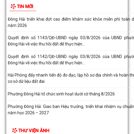
Nâng cao hiệu quả quản lý thu, chi tại các di tích trên địa bàn phư
TIN MỚI
Đông Hải
Đông Hải triển khai đợt cao điểm khám sức khỏe miễn phí toàn 
năm 2026
Quyết định số 1143/QĐ-UBND ngày 03/8/2026 của UBND phư
Đông Hải về việc thu hồi đất để thực hiện...
Quyết định số 1142/QĐ-UBND ngày 03/8/2026 của UBND phư
Đông Hải về việc thu hồi đất để thực hiện...
Hải Phòng đẩy nhanh tiến độ đo đạc, lập hồ sơ địa chính và hoàn th
cơ sở dữ liệu đất đai
Phường Đông Hải tổ chức sinh hoạt dưới cờ tháng 8/2026
Phường Đông Hải: Giao ban Hiệu trưởng, triển khai nhiệm vụ chuẩn
năm học 2026 – 2027
HĐND phường Đông Hải giám sát chuyên đề việc thực hiện nhiệm
THƯ VIỆN ẢNH
thu ngân sách nhà nước năm 2026