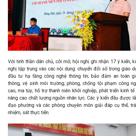
Với tinh thần dân chủ, cởi mở, hội nghị ghi nhận 17 ý kiến, k
nghị tập trung vào các nội dung: chuyển đổi số trong giáo d
đầu tư hạ tầng công nghệ thông tin; bảo đảm an toàn g
thông, vệ sinh môi trường; phòng, chống tội phạm công n
cao, ma túy; hỗ trợ thanh niên khởi nghiệp, phát triển kinh tế
nâng cao chất lượng nguồn nhân lực. Các ý kiến đều được l
đạo phường và các phòng chuyên môn giải đáp cụ thể, tr
nhiệm, sát thực tiễn.