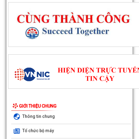
GIỚI THIỆU CHUNG
Quyết định số 1143/QĐ-UBND ngày 03/8/2026 của UBND phư
Thông tin chung
Đông Hải về việc thu hồi đất để thực hiện...
Tổ chức bộ máy
Quyết định số 1142/QĐ-UBND ngày 03/8/2026 của UBND phư