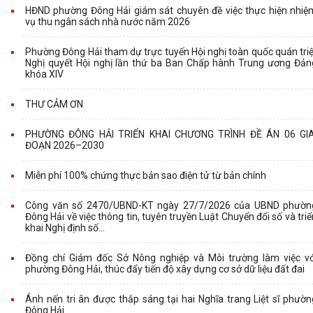
HĐND phường Đông Hải giám sát chuyên đề việc thực hiện nhiệ
vụ thu ngân sách nhà nước năm 2026
Phường Đông Hải tham dự trực tuyến Hội nghị toàn quốc quán triệ
Nghị quyết Hội nghị lần thứ ba Ban Chấp hành Trung ương Đản
khóa XIV
THƯ CẢM ƠN
PHƯỜNG ĐÔNG HẢI TRIỂN KHAI CHƯƠNG TRÌNH ĐỀ ÁN 06 GIA
ĐOẠN 2026–2030
Miễn phí 100% chứng thực bản sao điện tử từ bản chính
Công văn số 2470/UBND-KT ngày 27/7/2026 của UBND phườn
Đông Hải về việc thông tin, tuyên truyền Luật Chuyển đổi số và triể
khai Nghị định số...
Đồng chí Giám đốc Sở Nông nghiệp và Môi trường làm việc vớ
phường Đông Hải, thúc đẩy tiến độ xây dựng cơ sở dữ liệu đất đai
Ánh nến tri ân được thắp sáng tại hai Nghĩa trang Liệt sĩ phườn
Đông Hải