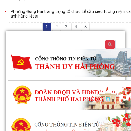
Phường Đông Hải trang trọng tổ chức Lễ cầu siêu tưởng niệm cá
anh hùng liệt sĩ
1
2
3
4
5
...