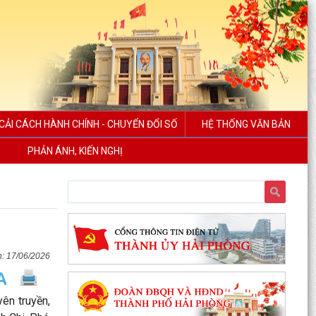
CẢI CÁCH HÀNH CHÍNH - CHUYỂN ĐỔI SỐ
HỆ THỐNG VĂN BẢN
PHẢN ÁNH, KIẾN NGHỊ
17/06/2026
ên truyền,