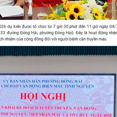
26 dự kiến được tổ chức từ 7 giờ 30 phút đến 11 giờ ngày 04/
433 đường Đông Hải, phường Đông Hải). Đây là hoạt động nhâ
 trách nhiệm của cộng đồng đối với người bệnh cần truyền máu.