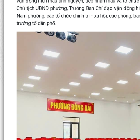
vận động hiến máu tình nguyện, tiếp nhận máu và tổ chứ
Chủ tịch UBND phường, Trưởng Ban Chỉ đạo vận động hiế
Nam phường, các tổ chức chính trị - xã hội, các phòng, ba
trưởng tổ dân phố.