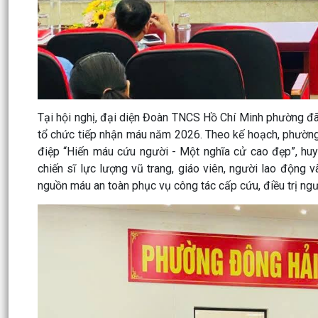
Tại hội nghị, đại diện Đoàn TNCS Hồ Chí Minh phường đã 
tổ chức tiếp nhận máu năm 2026. Theo kế hoạch, phường 
điệp “Hiến máu cứu người - Một nghĩa cử cao đẹp”, huy 
chiến sĩ lực lượng vũ trang, giáo viên, người lao động
nguồn máu an toàn phục vụ công tác cấp cứu, điều trị ngư