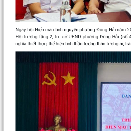
Ngày hội Hiến máu tình nguyện phường Đông Hải năm 20
Hội trường tầng 2, trụ sở UBND phường Đông Hải (số 
nghĩa thiết thực, thể hiện tinh thần tương thân tương ái,