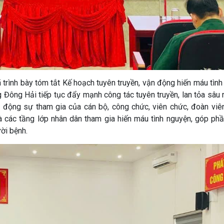
trình bày tóm tắt Kế hoạch tuyên truyền, vận động hiến máu tình
Đông Hải tiếp tục đẩy mạnh công tác tuyên truyền, lan tỏa sâu 
động sự tham gia của cán bộ, công chức, viên chức, đoàn viên,
 và các tầng lớp nhân dân tham gia hiến máu tình nguyện, góp ph
ời bệnh.