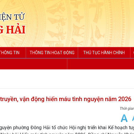
IỆN TỬ
 HẢI
THÔNG TIN
THÔNG TIN HOẠT ĐỘNG
THỦ TỤC HÀNH CHÍNH
 truyền, vận động hiến máu tình nguyện năm 2026
uyện phường Đông Hải tổ chức Hội nghị triển khai Kế hoạch tuy