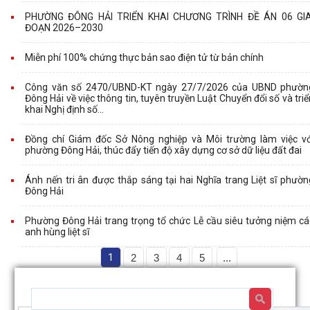
PHƯỜNG ĐÔNG HẢI TRIỂN KHAI CHƯƠNG TRÌNH ĐỀ ÁN 06 GIA
ĐOẠN 2026–2030
Miễn phí 100% chứng thực bản sao điện tử từ bản chính
Công văn số 2470/UBND-KT ngày 27/7/2026 của UBND phườn
Đông Hải về việc thông tin, tuyên truyền Luật Chuyển đổi số và triể
khai Nghị định số...
Đồng chí Giám đốc Sở Nông nghiệp và Môi trường làm việc vớ
phường Đông Hải, thúc đẩy tiến độ xây dựng cơ sở dữ liệu đất đai
Ánh nến tri ân được thắp sáng tại hai Nghĩa trang Liệt sĩ phườn
Đông Hải
Phường Đông Hải trang trọng tổ chức Lễ cầu siêu tưởng niệm cá
anh hùng liệt sĩ
1
2
3
4
5
...