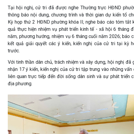
Tại hội nghị, cử tri đã được nghe Thường trực HĐND phư
thông báo nội dung, chương trình và thời gian dự kiến tổ c
Kỳ họp thứ 2 HĐND phường khóa II; nghe báo cáo tóm tắt 
quả thực hiện nhiệm vụ phát triển kinh tế - xã hội 6 tháng 
năm, phương hướng, nhiệm vụ 6 tháng cuối năm 2026; báo 
kết quả giải quyết các ý kiến, kiến nghị của cử tri tại kỳ 
trước.
Với tinh thần dân chủ, trách nhiệm và xây dựng, hội nghị đã 
nhận 17 ý kiến, kiến nghị của cử tri tập trung vào những vấn
liên quan trực tiếp đến đời sống dân sinh và sự phát triển 
địa phương.