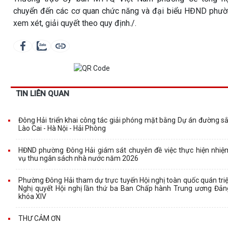
chuyển đến các cơ quan chức năng và đại biểu HĐND phư
xem xét, giải quyết theo quy định./.
TIN LIÊN QUAN
Đông Hải triển khai công tác giải phóng mặt bằng Dự án đường sắ
Lào Cai - Hà Nội - Hải Phòng
HĐND phường Đông Hải giám sát chuyên đề việc thực hiện nhiệ
vụ thu ngân sách nhà nước năm 2026
Phường Đông Hải tham dự trực tuyến Hội nghị toàn quốc quán triệ
Nghị quyết Hội nghị lần thứ ba Ban Chấp hành Trung ương Đản
khóa XIV
THƯ CẢM ƠN