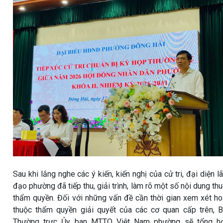
Sau khi lắng nghe các ý kiến, kiến nghị của cử tri, đại diện l
đạo phường đã tiếp thu, giải trình, làm rõ một số nội dung th
thẩm quyền. Đối với những vấn đề cần thời gian xem xét h
thuộc thẩm quyền giải quyết của các cơ quan cấp trên, 
Thường trực Ủy ban MTTQ Việt Nam phường sẽ tổng hợ