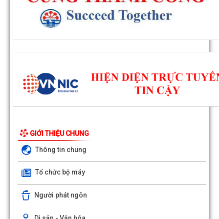
GIỚI THIỆU CHUNG
Thông tin chung
Tổ chức bộ máy
Người phát ngôn
Di sản - Văn hóa