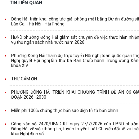
TIN LIÊN QUAN
Đông Hải triển khai công tác giải phóng mặt bằng Dự án đường sắ
Lào Cai - Hà Nội - Hải Phòng
HĐND phường Đông Hải giám sát chuyên đề việc thực hiện nhiệ
vụ thu ngân sách nhà nước năm 2026
Phường Đông Hải tham dự trực tuyến Hội nghị toàn quốc quán triệ
Nghị quyết Hội nghị lần thứ ba Ban Chấp hành Trung ương Đản
khóa XIV
THƯ CẢM ƠN
PHƯỜNG ĐÔNG HẢI TRIỂN KHAI CHƯƠNG TRÌNH ĐỀ ÁN 06 GIA
ĐOẠN 2026–2030
Miễn phí 100% chứng thực bản sao điện tử từ bản chính
Công văn số 2470/UBND-KT ngày 27/7/2026 của UBND phườn
Đông Hải về việc thông tin, tuyên truyền Luật Chuyển đổi số và triể
khai Nghị định số...