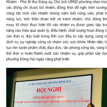
Khiêm - Phó Bí thư Đảng ủy, Chủ tịch UBND phường chúc m
các đồng chí được bổ nhiệm, đồng thời đề nghị trên cương
công tác mới cần nhanh chóng nắm bắt công việc, phát 
năng lực, tinh thần đoàn kết và trách nhiệm, chủ động t
mưu, tổ chức thực hiện tốt các nhiệm vụ được giao; tập tr
nâng cao hiệu quả quản lý, điều hành, chất lượng hoạt động 
các đơn vị, đặc biệt trong lĩnh vực đầu tư xây dựng, cung 
dịch vụ sự nghiệp công và chăm sóc sức khỏe Nhân dân; t
tục rèn luyện phẩm chất, đạo đức, tác phong công tác, cùng 
thể đơn vị hoàn thành xuất sắc nhiệm vụ, góp phần xây d
phường Đông Hải ngày càng phát triển.