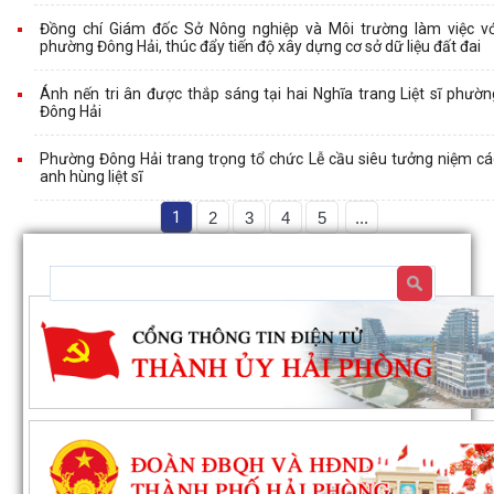
Đồng chí Giám đốc Sở Nông nghiệp và Môi trường làm việc vớ
phường Đông Hải, thúc đẩy tiến độ xây dựng cơ sở dữ liệu đất đai
Ánh nến tri ân được thắp sáng tại hai Nghĩa trang Liệt sĩ phườn
Đông Hải
Phường Đông Hải trang trọng tổ chức Lễ cầu siêu tưởng niệm cá
anh hùng liệt sĩ
1
2
3
4
5
...