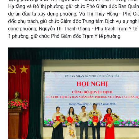
Hạ tầng và Đô thị phường, giữ chức Phó Giám đốc Ban Quản
dự án đầu tư xây dựng phường; Vũ Thị Thúy Hồng - Phó G
đốc phụ trách, giữ chức Giám đốc Trung tâm Dịch vụ sự ngh
công phường; Nguyễn Thị Thanh Giang - Phụ trách Trạm Y tế
1 phường, giữ chức Phó Giám đốc Trạm Y tế phường.