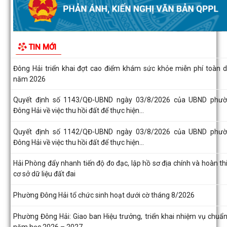
Đông Hải triển khai đợt cao điểm khám sức khỏe miễn phí toàn 
năm 2026
Quyết định số 1143/QĐ-UBND ngày 03/8/2026 của UBND phư
Đông Hải về việc thu hồi đất để thực hiện...
Quyết định số 1142/QĐ-UBND ngày 03/8/2026 của UBND phư
Đông Hải về việc thu hồi đất để thực hiện...
Hải Phòng đẩy nhanh tiến độ đo đạc, lập hồ sơ địa chính và hoàn th
cơ sở dữ liệu đất đai
TIN MỚI
Phường Đông Hải tổ chức sinh hoạt dưới cờ tháng 8/2026
Phường Đông Hải: Giao ban Hiệu trưởng, triển khai nhiệm vụ chuẩn
năm học 2026 – 2027
HĐND phường Đông Hải giám sát chuyên đề việc thực hiện nhiệm
thu ngân sách nhà nước năm 2026
Phường Đông Hải tham dự trực tuyến Hội nghị toàn quốc quán tr
Nghị quyết Hội nghị lần thứ ba Ban...