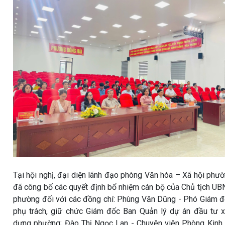
Tại hội nghị, đại diện lãnh đạo phòng Văn hóa – Xã hội phư
đã công bố các quyết định bổ nhiệm cán bộ của Chủ tịch U
phường đối với các đồng chí: Phùng Văn Dũng - Phó Giám 
phụ trách, giữ chức Giám đốc Ban Quản lý dự án đầu tư 
dựng phường; Đào Thị Ngọc Lan - Chuyên viên Phòng Kinh 