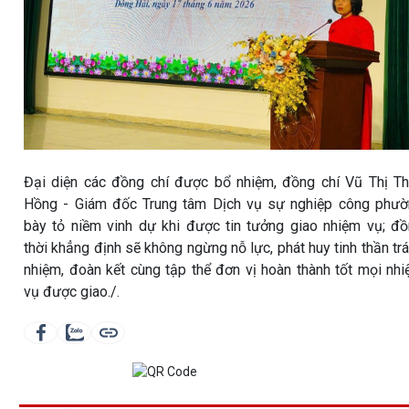
Đại diện các đồng chí được bổ nhiệm, đồng chí Vũ Thị T
Hồng - Giám đốc Trung tâm Dịch vụ sự nghiệp công phư
bày tỏ niềm vinh dự khi được tin tưởng giao nhiệm vụ; đ
thời khẳng định sẽ không ngừng nỗ lực, phát huy tinh thần tr
nhiệm, đoàn kết cùng tập thể đơn vị hoàn thành tốt mọi nh
vụ được giao./.