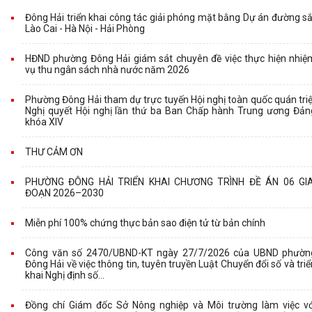
Đông Hải triển khai công tác giải phóng mặt bằng Dự án đường sắ
Lào Cai - Hà Nội - Hải Phòng
HĐND phường Đông Hải giám sát chuyên đề việc thực hiện nhiệ
vụ thu ngân sách nhà nước năm 2026
Phường Đông Hải tham dự trực tuyến Hội nghị toàn quốc quán triệ
Nghị quyết Hội nghị lần thứ ba Ban Chấp hành Trung ương Đản
khóa XIV
THƯ CẢM ƠN
PHƯỜNG ĐÔNG HẢI TRIỂN KHAI CHƯƠNG TRÌNH ĐỀ ÁN 06 GIA
ĐOẠN 2026–2030
Miễn phí 100% chứng thực bản sao điện tử từ bản chính
Công văn số 2470/UBND-KT ngày 27/7/2026 của UBND phườn
Đông Hải về việc thông tin, tuyên truyền Luật Chuyển đổi số và triể
khai Nghị định số...
Đồng chí Giám đốc Sở Nông nghiệp và Môi trường làm việc vớ