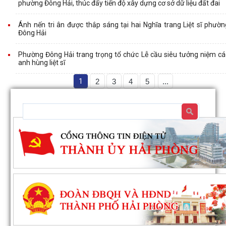
phường Đông Hải, thúc đẩy tiến độ xây dựng cơ sở dữ liệu đất đai
Ánh nến tri ân được thắp sáng tại hai Nghĩa trang Liệt sĩ phườn
Đông Hải
Phường Đông Hải trang trọng tổ chức Lễ cầu siêu tưởng niệm cá
anh hùng liệt sĩ
1
2
3
4
5
...