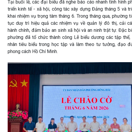
Tại buổi lễ, các đại biểu đã nghe báo cáo nhanh tình hình p
triển kinh tế - xã hội, công tác xây dựng Đảng tháng 5 và tr
khai nhiệm vụ trọng tâm tháng 6. Trong tháng qua, phường t
tục duy trì hiệu quả các nhiệm vụ về quản lý đô thị, cải c
hành chính, đảm bảo an sinh xã hội và an ninh trật tự. Đặc bi
phường đã tổ chức thành công Lễ biểu dương các tập thể,
nhân tiêu biểu trong học tập và làm theo tư tưởng, đạo đ
phong cách Hồ Chí Minh.