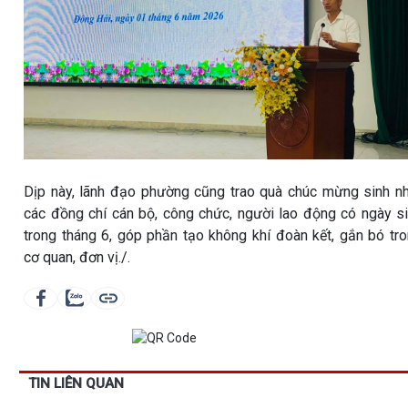
Dịp này, lãnh đạo phường cũng trao quà chúc mừng sinh n
các đồng chí cán bộ, công chức, người lao động có ngày s
trong tháng 6, góp phần tạo không khí đoàn kết, gắn bó tr
cơ quan, đơn vị./.
TIN LIÊN QUAN