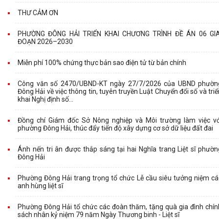
THƯ CẢM ƠN
PHƯỜNG ĐÔNG HẢI TRIỂN KHAI CHƯƠNG TRÌNH ĐỀ ÁN 06 GIA
ĐOẠN 2026–2030
Miễn phí 100% chứng thực bản sao điện tử từ bản chính
Công văn số 2470/UBND-KT ngày 27/7/2026 của UBND phườn
Đông Hải về việc thông tin, tuyên truyền Luật Chuyển đổi số và triể
khai Nghị định số...
Đồng chí Giám đốc Sở Nông nghiệp và Môi trường làm việc vớ
phường Đông Hải, thúc đẩy tiến độ xây dựng cơ sở dữ liệu đất đai
Ánh nến tri ân được thắp sáng tại hai Nghĩa trang Liệt sĩ phườn
Đông Hải
Phường Đông Hải trang trọng tổ chức Lễ cầu siêu tưởng niệm cá
anh hùng liệt sĩ
Phường Đông Hải tổ chức các đoàn thăm, tặng quà gia đình chín
sách nhân kỷ niệm 79 năm Ngày Thương binh - Liệt sĩ